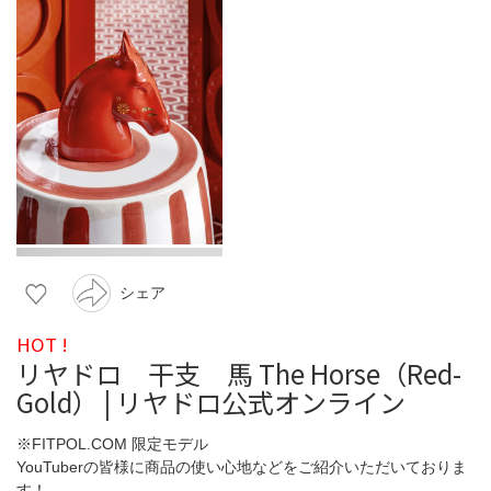
シェア
HOT !
リヤドロ 干支 馬 The Horse（Red-
Gold） | リヤドロ公式オンライン
※FITPOL.COM 限定モデル
YouTuberの皆様に商品の使い心地などをご紹介いただいておりま
す！