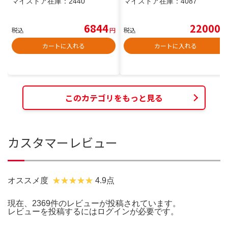
マイストア在庫：
2440
マイストア在庫：
4087
6844
22000
税込
円
税込
円
カートに入れる
カートに入れる
このカテゴリをもっと見る
カスタマーレビュー
オススメ度
4.9点
現在、2369件のレビューが投稿されています。
レビューを投稿するには
ログイン
が必要です。