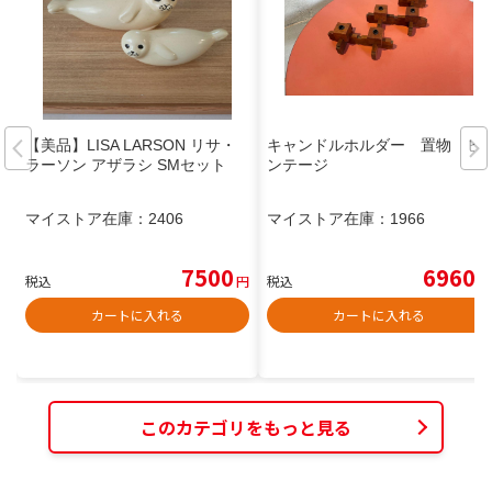
【美品】LISA LARSON リサ・
キャンドルホルダー 置物 ビ
ラーソン アザラシ SMセット
ンテージ
マイストア在庫：
2406
マイストア在庫：
1966
7500
6960
税込
円
税込
円
カートに入れる
カートに入れる
このカテゴリをもっと見る