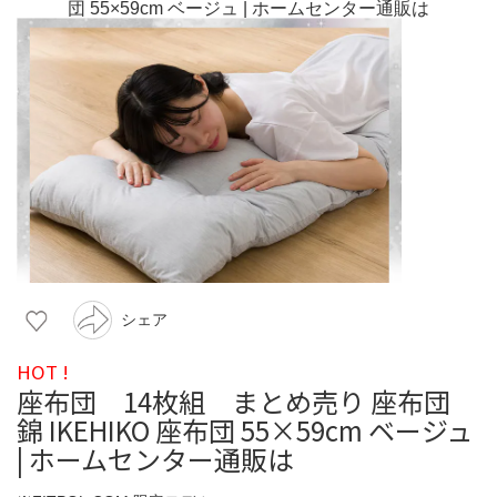
シェア
HOT !
座布団 14枚組 まとめ売り 座布団
錦 IKEHIKO 座布団 55×59cm ベージュ
| ホームセンター通販は