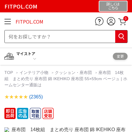
詳しくは
FITPOL.COM
こちら
0
FITPOL.COM
マイストア
変更
TOP
インテリア小物
クッション・座布団
座布団 14枚
組 まとめ売り 座布団 錦 IKEHIKO 座布団 55×59cm ベージュ | ホ
ームセンター通販は
(2365)