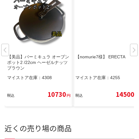
【美品】バーミキュラ オーブン
【nomurie7様】 ERECTA
ポット2 /22cm ヘーゼルナッツ
ブラウン
マイストア在庫：
4308
マイストア在庫：
4255
10730
14500
税込
円
税込
円
近くの売り場の商品