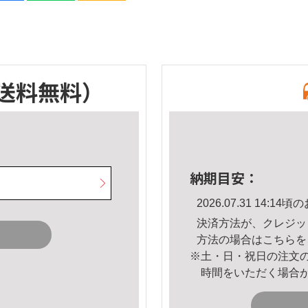
送料無料）
納期目安：
2026.07.31 14:
決済方法が、クレジッ
方法の場合は
こちら
を
※土・日・祝日の注文
時間をいただく場合
。