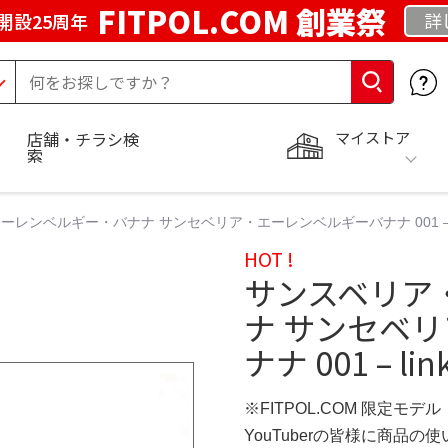
FITPOL.COM 創業祭
詳
開設25周年
マイストア
店舗・チラシ検
索
レンベルギー・バナナ サンセベリア・エーレンベルギーバナナ 001 – link
HOT !
サンスベリア
ナ サンセベ
ナナ 001 – l
※FITPOL.COM 限定モデル
YouTuberの皆様に商品