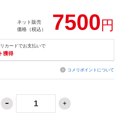
7500
円
ネット販売
価格（税込）
メリカードでお支払いで
ト獲得
コメリポイントについて