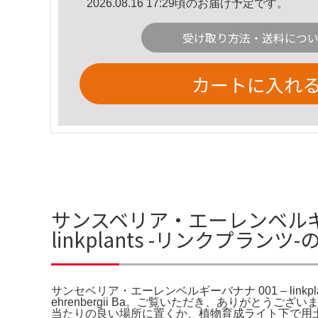
2026.08.16 17:29頃のお届け予定です。
受け取り方法・送料につ
カートに入れ
サンスベリア・エーレンベルギ
linkplants -リンクプランツ
サンセベリア・エーレンベルギーバナナ 001 – linkpl
ehrenbergii Ba。ご覧いただき、ありがと
当たりの良い場所に置くか、植物育成ライト下で用