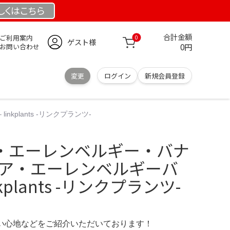
しくは
こちら
合計金額
ご利用案内
0
ゲスト様
0円
お問い合わせ
変更
ログイン
新規会員登録
plants -リンクプランツ-
・エーレンベルギー・バナ
リア・エーレンベルギーバ
inkplants -リンクプランツ-
の使い心地などをご紹介いただいております！