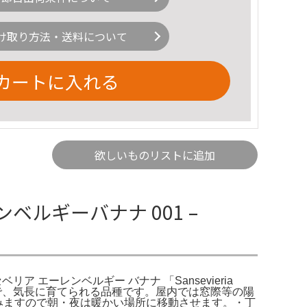
け取り方法・送料について
カートに入れる
欲しいものリストに追加
ルギーバナナ 001 –
ベリア エーレンベルギー バナナ 「Sansevieria
すので、気長に育てられる品種です。屋内では窓際等の陽
みますので朝・夜は暖かい場所に移動させます。・丁