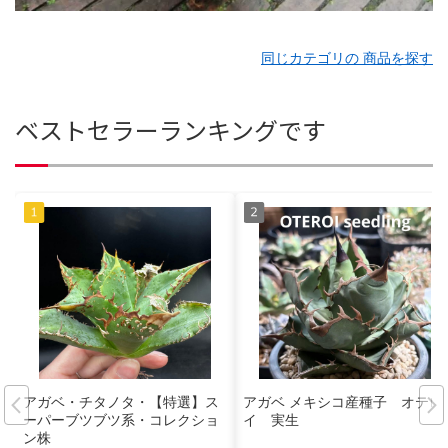
同じカテゴリの 商品を探す
ベストセラーランキングです
アガベ・チタノタ・【特選】ス
アガベ メキシコ産種子 オテロ
ーパーブツブツ系・コレクショ
イ 実生
ン株