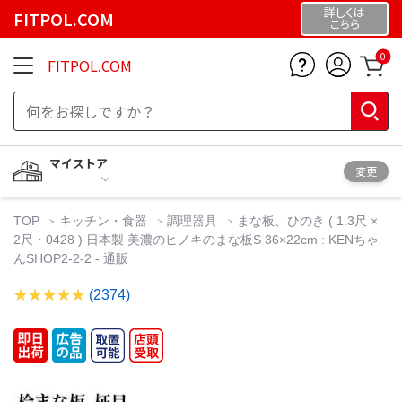
詳しくは
FITPOL.COM
こちら
0
FITPOL.COM
マイストア
変更
TOP
キッチン・食器
調理器具
まな板、ひのき ( 1.3尺 ×
2尺・0428 ) 日本製 美濃のヒノキのまな板S 36×22cm : KENちゃ
んSHOP2-2-2 - 通販
(2374)