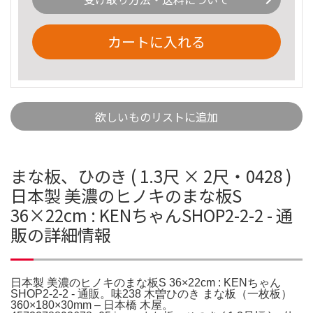
カートに入れる
欲しいものリストに追加
まな板、ひのき ( 1.3尺 × 2尺・0428 )
日本製 美濃のヒノキのまな板S
36×22cm : KENちゃんSHOP2-2-2 - 通
販の詳細情報
日本製 美濃のヒノキのまな板S 36×22cm : KENちゃん
SHOP2-2-2 - 通販。味238 木曽ひのき まな板（一枚板）
360×180×30mm – 日本橋 木屋。