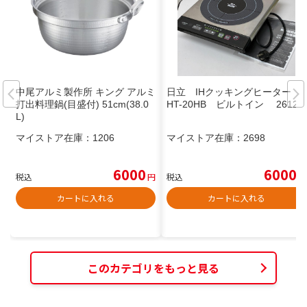
中尾アルミ製作所 キング アルミ
日立 IHクッキングヒーター
打出料理鍋(目盛付) 51cm(38.0
HT-20HB ビルトイン 26122
L)
マイストア在庫：
1206
マイストア在庫：
2698
6000
6000
税込
円
税込
円
カートに入れる
カートに入れる
このカテゴリをもっと見る