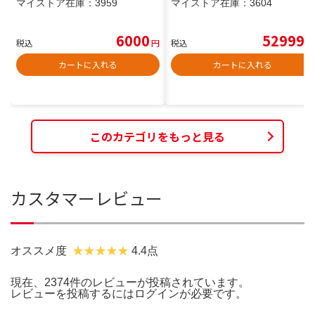
マイストア在庫：
3959
マイストア在庫：
3604
6000
52999
税込
円
税込
円
カートに入れる
カートに入れる
このカテゴリをもっと見る
カスタマーレビュー
オススメ度
4.4点
現在、2374件のレビューが投稿されています。
レビューを投稿するには
ログイン
が必要です。