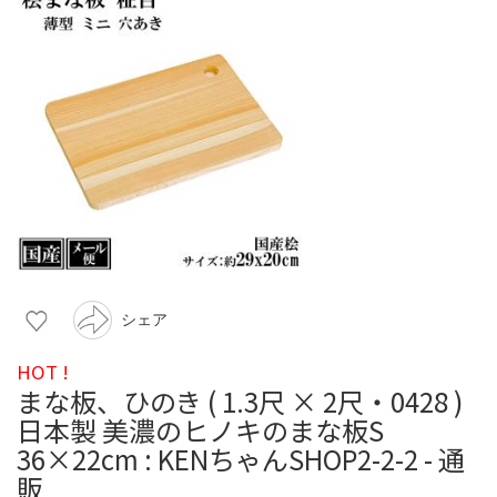
シェア
HOT !
まな板、ひのき ( 1.3尺 × 2尺・0428 )
日本製 美濃のヒノキのまな板S
36×22cm : KENちゃんSHOP2-2-2 - 通
販