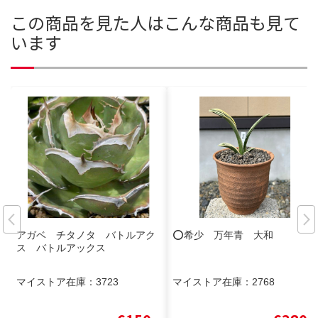
この商品を見た人はこんな商品も見て
います
アガベ チタノタ バトルアク
⭕️希少 万年青 大和
ス バトルアックス
マイストア在庫：
3723
マイストア在庫：
2768