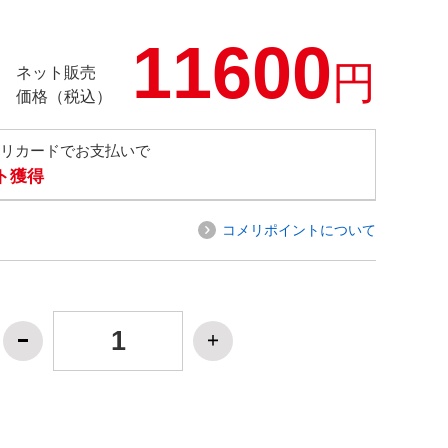
11600
円
ネット販売
価格（税込）
メリカードでお支払いで
ト獲得
コメリポイントについて