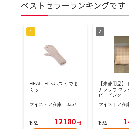
ベストセラーランキングです
HEALTH ヘルス うでま
【未使用品】
くら
ナフラウ クッ
ビーピンク
マイストア在庫：
3357
マイストア在
12180
1
円
税込
税込