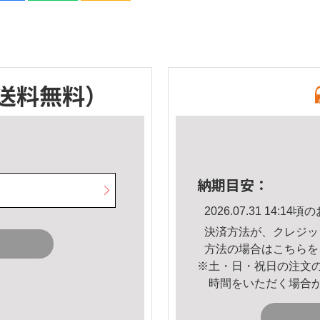
送料無料）
納期目安：
2026.07.31 14:
決済方法が、クレジッ
方法の場合は
こちら
を
※土・日・祝日の注文
時間をいただく場合
。