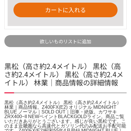
カートに入れる
欲しいものリストに追加
黒松（高さ約2.4メイトル） 黒松（高
さ約2.4メイトル） 黒松（高さ約2.4メ
イトル） 林業｜商品情報の詳細情報
黒松（高さ約2.4メイトル） 黒松（高さ約2.4メイトル）
林業｜商品情報。Z400FX(E2) オリジナル MIDNIGHT
BLUE ノーマル｜SOLD OUT｜旧車・絶版。カワサキ
ZRX400−II NEWペイントBLACKGOLDライン。商品ご覧
いただきありがとうございます。感じが良い黒松です。こ
のまま近畿圏なら高速代とガソリン代のみ配送お手配可能
です。Z400FX(E2)昭和55年4月登録 MIDNIGHT BLUE｜