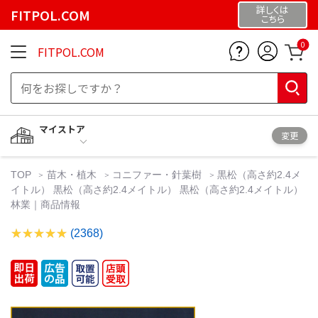
詳しくは
FITPOL.COM
こちら
0
FITPOL.COM
マイストア
変更
TOP
苗木・植木
コニファー・針葉樹
黒松（高さ約2.4メ
イトル） 黒松（高さ約2.4メイトル） 黒松（高さ約2.4メイトル）
林業｜商品情報
(2368)