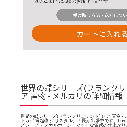
2026.08.17 7:55頃のお届け予定です。
受け取り方法・送料につ
カートに入れ
世界の蝶シリーズ(フランクリン
ア 置物 - メルカリの詳細情報
世界の蝶シリーズ(フランクリンミント) レア 置物 
トカゲ 縁起物 クリスタル。＊長期出張中です。Lovel
ズシープ ♀ スカルホーン。マットな質感の仕上が