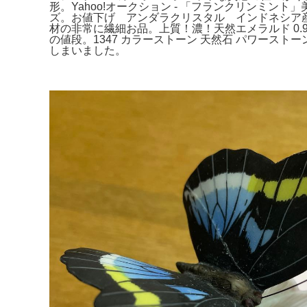
形。Yahoo!オークション - 「フランクリンミ
ズ。お値下げ アンダラクリスタル インドネシア産 1
材の非常に繊細お品。上質！濃！天然エメラルド 0.912
の値段。1347 カラーストーン 天然石 パワーストーン
しまいました。