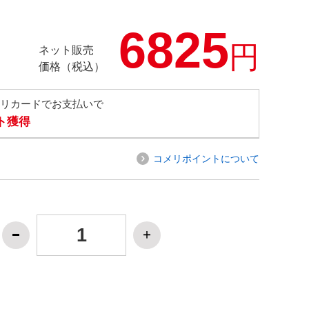
6825
円
ネット販売
価格（税込）
メリカードでお支払いで
ト獲得
コメリポイントについて