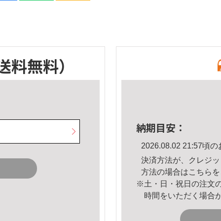
送料無料）
納期目安：
2026.08.02 21:
決済方法が、クレジッ
方法の場合は
こちら
を
※土・日・祝日の注文
時間をいただく場合
。