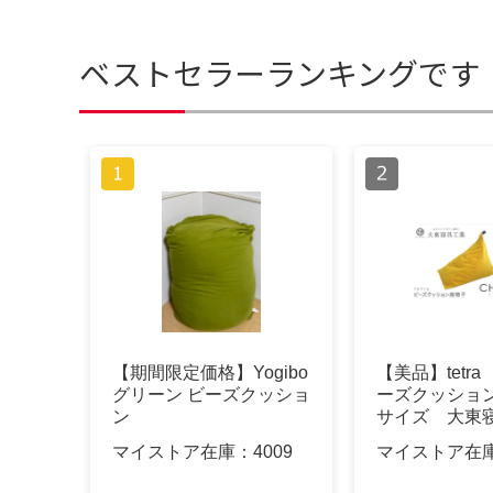
ベストセラーランキングです
【期間限定価格】Yogibo
【美品】tetr
グリーン ビーズクッショ
ーズクッショ
ン
サイズ 大東
マイストア在庫：
4009
マイストア在