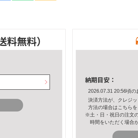
送料無料）
納期目安：
2026.07.31 20:
決済方法が、クレジッ
方法の場合は
こちら
を
※土・日・祝日の注文
時間をいただく場合
。