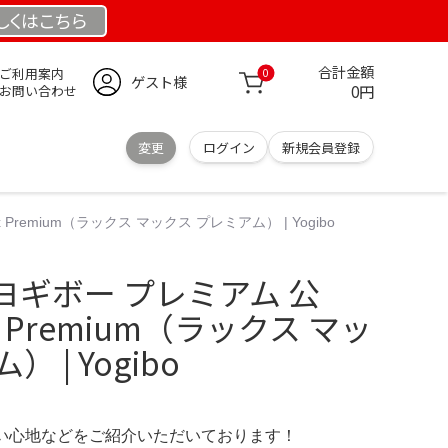
しくは
こちら
合計金額
ご利用案内
0
ゲスト様
0円
お問い合わせ
変更
ログイン
新規会員登録
remium（ラックス マックス プレミアム） | Yogibo
ギボー プレミアム 公
x Premium（ラックス マッ
 | Yogibo
の使い心地などをご紹介いただいております！