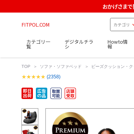
おかげさまで
FITPOL.COM
カテゴリ一
デジタルチラ
Howto情
覧
シ
報
TOP
ソファ・ソファベッド
ビーズクッション・ク
(2358)