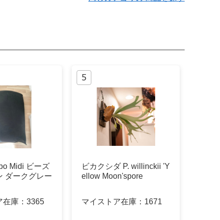
ibo Midi ビーズ
ビカクシダ P. willinckii 'Y
ン ダークグレー
ellow Moon'spore
ア在庫：
3365
マイストア在庫：
1671