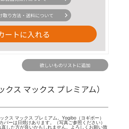
け取り方法・送料について
カートに入れる
欲しいものリストに追加
（ラックス マックス プレミアム）
um (ラックス マックス プレミアム。Yogibo（ヨギボー）
濯済。カバーは日焼けあります。（写真ご参照ください）
入れ直した方が良いかもしれません。よろしくお願い致