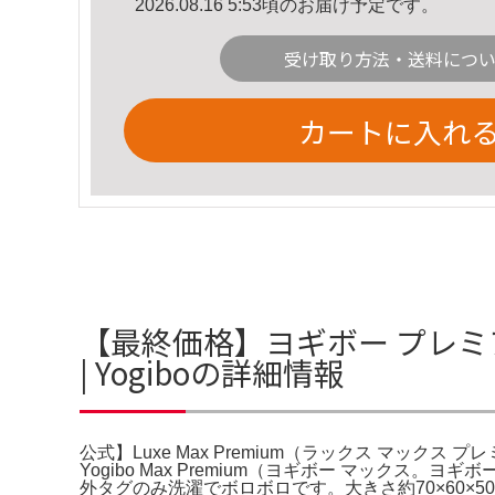
2026.08.16 5:53頃のお届け予定です。
受け取り方法・送料につ
カートに入れ
【最終価格】ヨギボー プレミアム
| Yogiboの詳細情報
公式】Luxe Max Premium（ラックス マックス プレミ
Yogibo Max Premium（ヨギボー マッ
外タグのみ洗濯でボロボロです。大きさ約70×60