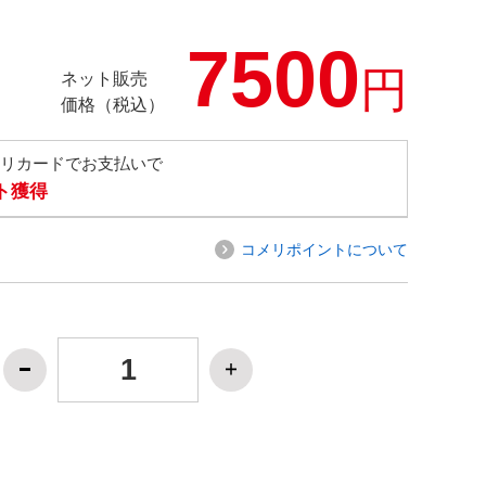
7500
円
ネット販売
価格（税込）
メリカードでお支払いで
ト獲得
コメリポイントについて