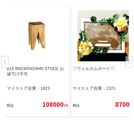
e15 BACKENZAHN STOOL お
♡ウェルカムボード♡
値下げ不可
マイストア在庫：
1823
マイストア在庫：
1321
108000
8700
税込
円
税込
円