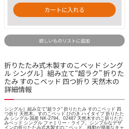
カートに入れる
欲しいものリストに追加
折りたたみ式木製すのこベッド シング
ル シングル］組み立て“超ラク” 折りた
たみ すのこベッド 四つ折り 天然木の
詳細情報
シングル］組み立て“超ラク” 折りたたみ すのこベッド 四
つ折り 天然木。すのこベッド ひのき ハイタイプ 折りたた
み シングル 国産 NK-2794。02487 天然木すのこ折りたた
みベッド シングル ファミリー・ライフ。シンプルなデザ
インの折りたたみ式木製すのこベッド、移動が簡単なキャ