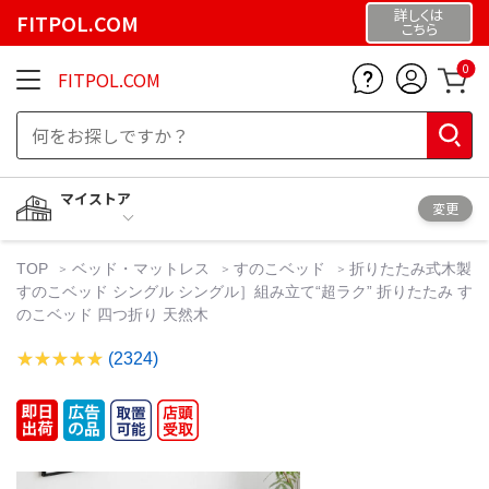
詳しくは
FITPOL.COM
こちら
0
FITPOL.COM
マイストア
変更
TOP
ベッド・マットレス
すのこベッド
折りたたみ式木製
すのこベッド シングル シングル］組み立て“超ラク” 折りたたみ す
のこベッド 四つ折り 天然木
(2324)