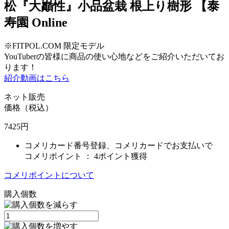
松『大巓性』小品盆栽 根上り樹形 【泰
寿園 Online
※FITPOL.COM 限定モデル
YouTuberの皆様に商品の使い心地などをご紹介いただいてお
ります！
紹介動画はこちら
ネット販売
価格（税込）
7425
円
コメリカード番号登録、コメリカードでお支払いで
コメリポイント ：
4ポイント獲得
コメリポイントについて
購入個数