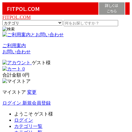
詳しくは
FITPOL.COM
こちら
FITPOL.COM
ご利用案内
お問い合わせ
ゲスト様
0
合計金額
0円
マイストア
変更
ログイン
新規会員登録
ようこそ
ゲスト様
ログイン
カテゴリ一覧