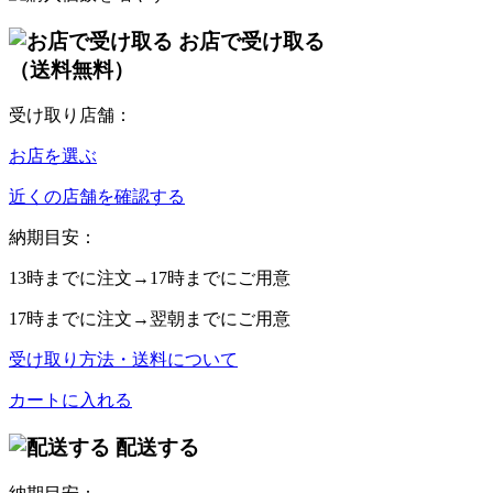
お店で受け取る
（送料無料）
受け取り店舗：
お店を選ぶ
近くの店舗を確認する
納期目安：
13時
までに注文→
17時
までにご用意
17時
までに注文→
翌朝
までにご用意
受け取り方法・送料について
カートに入れる
配送する