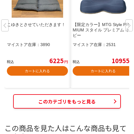
こゆきとさせていただきます！
【限定カラー】MTG Style PRE
MIUM スタイル プレミアム ネイ
ビー
マイストア在庫：
3890
マイストア在庫：
2531
6225
10955
税込
円
税込
円
カートに入れる
カートに入れる
このカテゴリをもっと見る
この商品を見た人はこんな商品も見て