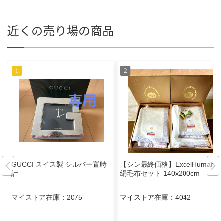
近くの売り場の商品
GUCCI スイス製 シルバー置時
【シン最終価格】ExcelHuman
計
絹毛布セット 140x200cm
マイストア在庫：
2075
マイストア在庫：
4042