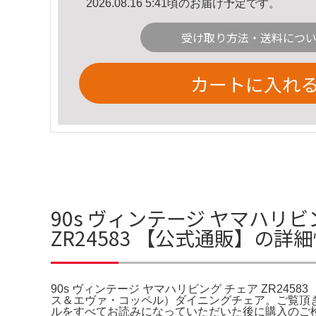
2026.08.16 5:41頃のお届け予定です。
受け取り方法・送料につ
カートに入れ
90s ヴィンテージ ヤマハリビン
ZR24583 【公式通販】の詳
90s ヴィンテージ ヤマハリビング チェア ZR24583 
ス＆エヴァ・コッペル）ダイニングチェア。ご覧頂
ルをすべてお読みになっていただいた後に購入のご検討