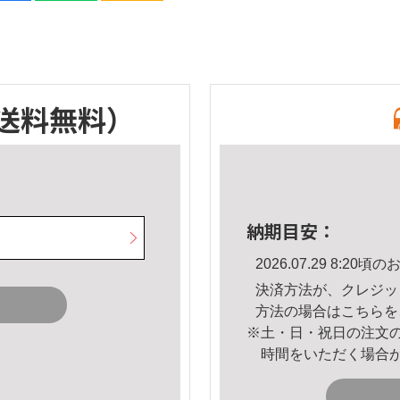
送料無料）
納期目安：
2026.07.29 8:2
決済方法が、クレジッ
方法の場合は
こちら
を
※土・日・祝日の注文
時間をいただく場合
。