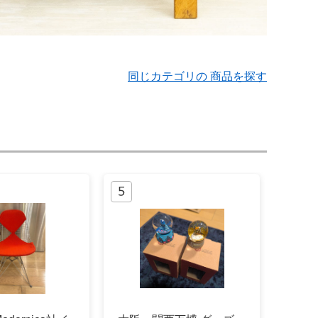
同じカテゴリの 商品を探す