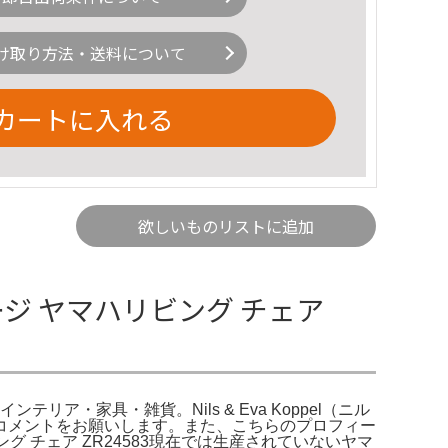
け取り方法・送料について
カートに入れる
欲しいものリストに追加
テージ ヤマハリビング チェア
インテリア・家具・雑貨。Nils & Eva Koppel（ニル
コメントをお願いします。また、こちらのプロフィー
 チェア ZR24583現在では生産されていないヤマ