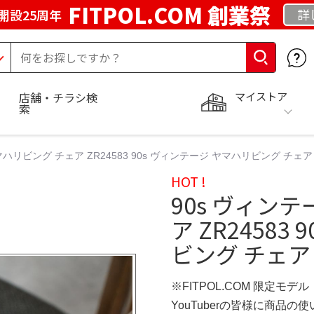
FITPOL.COM 創業祭
詳
開設25周年
マイストア
店舗・チラシ検
索
マハリビング チェア ZR24583 90s ヴィンテージ ヤマハリビング チェア 
HOT !
90s ヴィン
ア ZR24583
ビング チェア 
※FITPOL.COM 限定モデル
YouTuberの皆様に商品