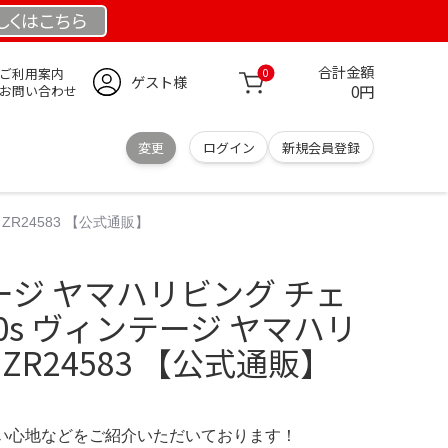
しくは
こちら
合計金額
ご利用案内
0
ゲスト様
0円
お問い合わせ
変更
ログイン
新規会員登録
ZR24583 【公式通販】
テージ ヤマハリビング チェ
 90s ヴィンテージ ヤマハリ
ZR24583 【公式通販】
の使い心地などをご紹介いただいております！