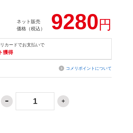
9280
円
ネット販売
価格（税込）
メリカードでお支払いで
ト獲得
コメリポイントについて