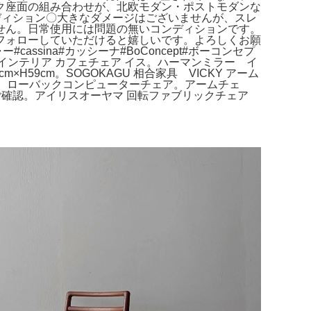
ク座面の組み合わせが、北欧モダン・ポストモダンな
〇コンディション〇大きなダメージはございませんが、スレ
せん。日常使用には問題の無いコンディションです。
フォローしていただけると嬉しいです。よろしくお願
ー#cassina#カッシーナ#BoConcept#ボーコンセプ
 椅子 インテリア カフェチェア イス。ハーマンミラー イ
H59cm。SOGOKAGU 相合家具 VICKY アーム
き。ローバックコンピューターチェア。アームチェ
真をご確認。アイリスオーヤマ 回転ファブリックチェア