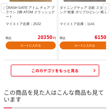
CRASH GATE アトム チェア ブ
ダイニングチェア 北欧 スタッキ
ラウン 2脚 ATOM クラッシュゲ
ング 軽量 ポリプロピレン 椅子
ート
マイストア在庫：
2532
マイストア在庫：
1141
20350
6150
税込
円
税込
円
カートに入れる
カートに入れる
このカテゴリをもっと見る
この商品を見た人はこんな商品も見て
います