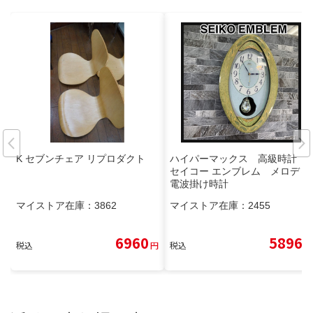
K セブンチェア リプロダクト
ハイパーマックス 高級時計
セイコー エンブレム メロディ
電波掛け時計
マイストア在庫：
3862
マイストア在庫：
2455
6960
5896
税込
円
税込
円