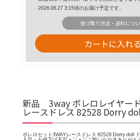
2026.08.27 3:15頃のお届け予定です。
受け取り方法・送料につ
カートに入れ
新品 3way ボレロレイヤー
レースドレス 82528 Dorry
ボレロセット3WAYレースドレス 82528 Dorry d
入可・お値下げ不可▲▽▲▽ご覧いただきありがと