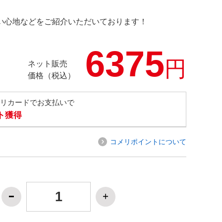
の使い心地などをご紹介いただいております！
6375
円
ネット販売
価格（税込）
メリカードでお支払いで
ト獲得
コメリポイントについて