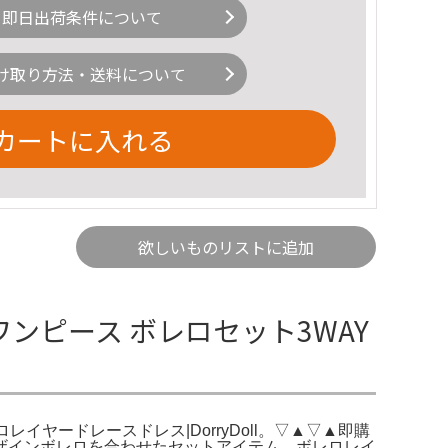
即日出荷条件について
け取り方法・送料について
カートに入れる
欲しいものリストに追加
ワンピース ボレロセット3WAY
ボレロレイヤードレースドレス|DorryDoll。▽▲▽▲即購
ザインボレロを合わせたセットアイテム。ボレロレイ