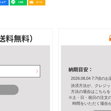
送料無料）
納期目安：
2026.08.04 7:7
決済方法が、クレジッ
方法の場合は
こちら
を
※土・日・祝日の注文
時間をいただく場合
。