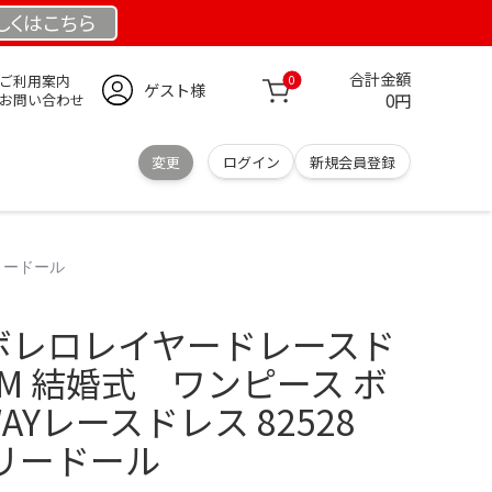
しくは
こちら
合計金額
ご利用案内
0
ゲスト様
0円
お問い合わせ
変更
ログイン
新規会員登録
ドリードール
 ボレロレイヤードレースド
M 結婚式 ワンピース ボ
Yレースドレス 82528
l ドリードール