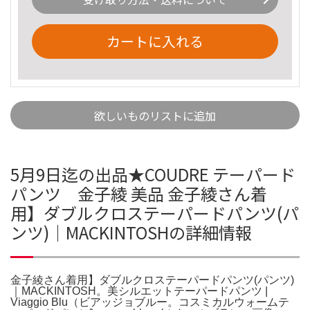
カートに入れる
欲しいものリストに追加
5月9日迄の出品★COUDRE テーパード
パンツ 金子綾 美品 金子綾さん着
用】ダブルクロステーパードパンツ(パ
ンツ)｜MACKINTOSHの詳細情報
金子綾さん着用】ダブルクロステーパードパンツ(パンツ)
｜MACKINTOSH。美シルエットテーパードパンツ |
Viaggio Blu（ビアッジョブルー。コスミカルウォームテ