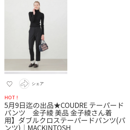
シェア
HOT !
5月9日迄の出品★COUDRE テーパード
パンツ 金子綾 美品 金子綾さん着
用】ダブルクロステーパードパンツ(パ
ンツ)｜MACKINTOSH