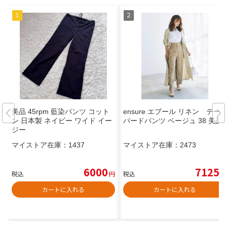
美品 45rpm 藍染パンツ コット
ensure エブール リネン テー
ン 日本製 ネイビー ワイド イー
パードパンツ ベージュ 38 美品
ジー
マイストア在庫：
1437
マイストア在庫：
2473
6000
7125
税込
円
税込
円
カートに入れる
カートに入れる