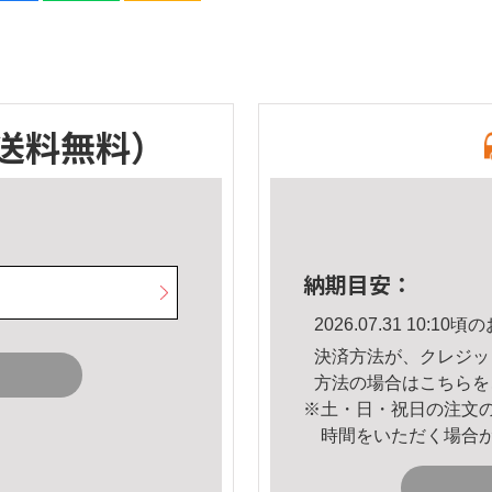
送料無料）
納期目安：
2026.07.31 10:
決済方法が、クレジッ
方法の場合は
こちら
を
※土・日・祝日の注文
時間をいただく場合
。