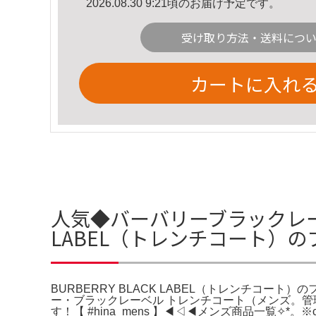
2026.08.30 9:21頃のお届け予定です。
受け取り方法・送料につ
カートに入れ
人気◆バーバリーブラックレーベル
LABEL（トレンチコート）
BURBERRY BLACK LABEL（トレンチコート
ー・ブラックレーベル トレンチコート（メンズ。管理番号：R
す！【 #hina_mens 】◀◁◀メンズ商品一覧✧*。