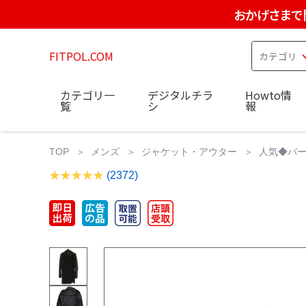
おかげさまで
FITPOL.COM
カテゴリ一
デジタルチラ
Howto情
覧
シ
報
TOP
メンズ
ジャケット・アウター
人気◆バー
(2372)