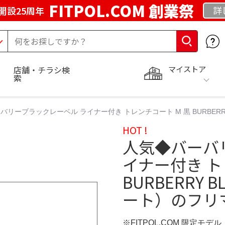
FITPOL.COM 創業祭
詳
開設25周年
マイストア
店舗・チラシ検
索
バリーブラックレーベル ライナー付き トレンチコート M 黒 BURBERR
HOT !
人気◆バーバ
イナー付き ト
BURBERRY 
ート）のフリ
※FITPOL.COM 限定モデル