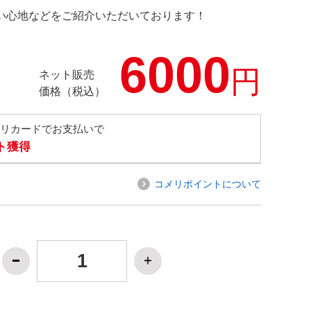
の使い心地などをご紹介いただいております！
6000
円
ネット販売
価格（税込）
メリカードでお支払いで
ト獲得
コメリポイントについて