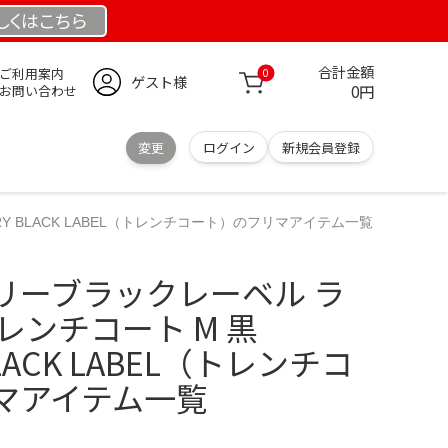
しくは
こちら
合計金額
ご利用案内
0
ゲスト様
0円
お問い合わせ
変更
ログイン
新規会員登録
Y BLACK LABEL（トレンチコート）のフリマアイテム一覧
リーブラックレーベル ラ
レンチコート M 黒
BLACK LABEL（トレンチコ
マアイテム一覧