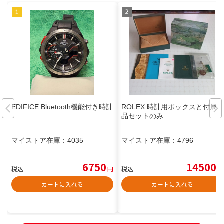
EDIFICE Bluetooth機能付き時計
ROLEX 時計用ボックスと付属
品セットのみ
マイストア在庫：
4035
マイストア在庫：
4796
6750
14500
税込
円
税込
円
カートに入れる
カートに入れる