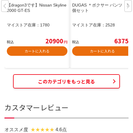
【dragon3です】Nissan Skyline
DUGAS ＊ボクサー パンツ 3
2000 GT-ES
個セット
マイストア在庫：
1780
マイストア在庫：
2528
20900
6375
税込
円
税込
円
カートに入れる
カートに入れる
このカテゴリをもっと見る
カスタマーレビュー
オススメ度
4.6点