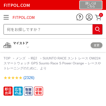
詳しくは
FITPOL.COM
こちら
0
FITPOL.COM
マイストア
変更
TOP
メンズ
時計
SUUNTO RACE スント レース OW224
スマートウォッチ GPS Suunto Race S Power Orange – レースや
トレーニングのために、より
(2326)