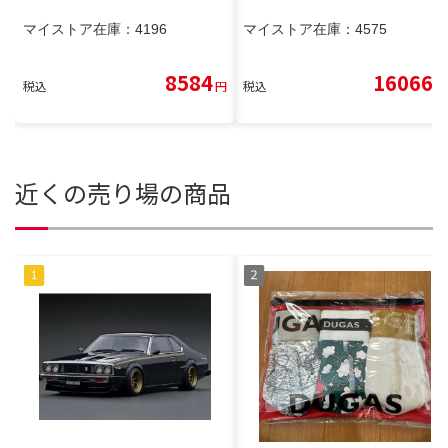
マイストア在庫：
4196
マイストア在庫：
4575
8584
16066
税込
円
税込
円
近くの売り場の商品