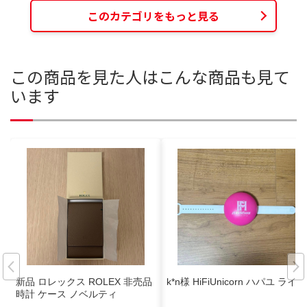
このカテゴリをもっと見る
この商品を見た人はこんな商品も見て
います
新品 ロレックス ROLEX 非売品
k*n様 HiFiUnicorn ハパユ ライト
時計 ケース ノベルティ