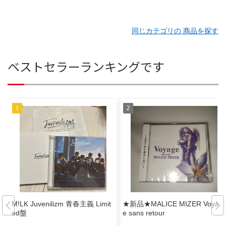
同じカテゴリの 商品を探す
ベストセラーランキングです
M!LK Juvenilizm 青春主義 Limit
★新品★MALICE MIZER Voyag
ed盤
e sans retour