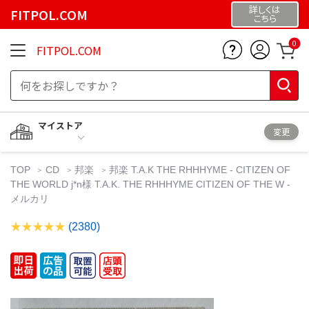
詳しくは
FITPOL.COM
こちら
0
FITPOL.COM
マイストア
変更
TOP
CD
邦楽
邦楽 T.A.K THE RHHHYME - CITIZEN OF
THE WORLD j*n様 T.A.K. THE RHHHYME CITIZEN OF THE W -
メルカリ
(2380)