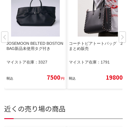
JOSEMOON BELTED BOSTON
コーチトピアトートバッグ 2点
BAG新品未使用タグ付き
まとめ販売
マイストア在庫：
3327
マイストア在庫：
1791
7500
19800
税込
円
税込
円
近くの売り場の商品