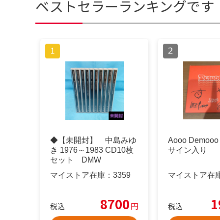
ベストセラーランキングです
◆【未開封】 中島みゆ
Aooo Demo
き 1976～1983 CD10枚
サイン入り
セット DMW
マイストア在庫：
3359
マイストア在
8700
1
円
税込
税込