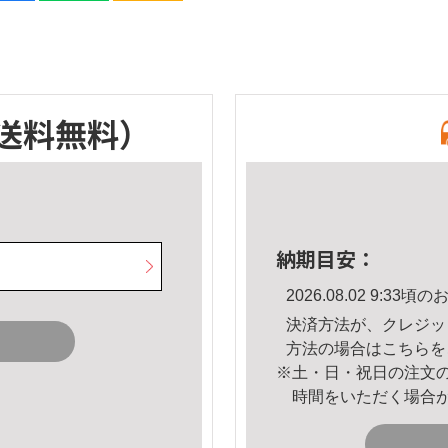
送料無料）
納期目安：
2026.08.02 9:3
決済方法が、クレジッ
方法の場合は
こちら
を
※土・日・祝日の注文
時間をいただく場合
。