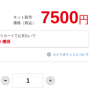
7500
円
ネット販売
価格（税込）
メリカードでお支払いで
ト獲得
コメリポイントについて