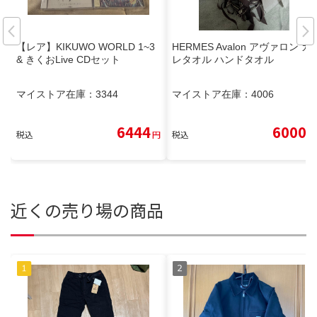
【レア】KIKUWO WORLD 1~3
HERMES Avalon アヴァロン カ
& きくおLive CDセット
レタオル ハンドタオル
マイストア在庫：
3344
マイストア在庫：
4006
6444
6000
税込
円
税込
円
近くの売り場の商品