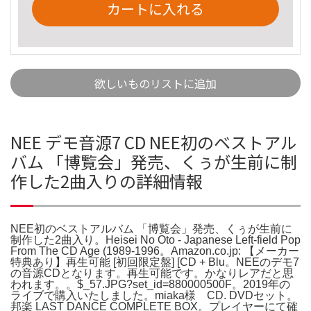
カートに入れる
欲しいものリストに追加
NEE デモ音源7 CD NEE初のベストアル
バム 「博覧会」発売、くぅが生前に制
作した2曲入りの詳細情報
NEE初のベストアルバム 「博覧会」発売、くぅが生前に
制作した2曲入り。Heisei No Oto - Japanese Left-field Pop
From The CD Age (1989-1996。Amazon.co.jp: 【メーカー
特典あり】再生可能 [初回限定盤] [CD + Blu。NEEのデモ7
の音源CDとなります。再生可能です。かなりレアだと思
われます。。$_57.JPG?set_id=880000500F。2019年の
ライブで購入いたしました。miaka様 CD. DVDセット。
邦楽 LAST DANCE COMPLETE BOX。プレイヤーにて確