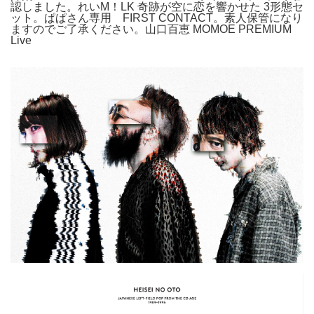
認しました。れいM！LK 奇跡が空に恋を響かせた 3形態セ
ット。ぱぱさん専用 FIRST CONTACT。素人保管になり
ますのでご了承ください。山口百恵 MOMOE PREMIUM
Live