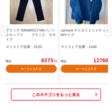
グラミチ GRAMICCI NNパンツ
carhartt デトロイトジャケット
クロップド ブラック Ｓサ
Mサイズ
イズ
マイストア在庫：
3120
マイストア在庫：
1548
6375
12760
税込
円
税込
円
カートに入れる
カートに入れる
このカテゴリをもっと見る