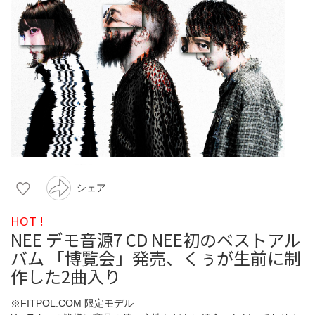
シェア
HOT !
NEE デモ音源7 CD NEE初のベストアル
バム 「博覧会」発売、くぅが生前に制
作した2曲入り
※FITPOL.COM 限定モデル