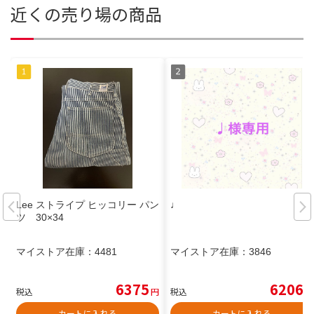
近くの売り場の商品
Lee ストライプ ヒッコリー パン
♩
ツ 30×34
マイストア在庫：
4481
マイストア在庫：
3846
6375
6206
税込
円
税込
円
カートに入れる
カートに入れる