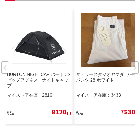
BURTON NIGHTCAP バートン×
タトゥースタジオヤマダ ワーク
ビッグアグネス ナイトキャッ
パンツ 28 ホワイト
プ
マイストア在庫：
2816
マイストア在庫：
3433
8120
7830
税込
円
税込
円