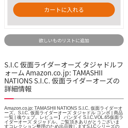
カートに入れる
欲しいものリストに追加
S.I.C 仮面ライダーオーズ タジャドルフ
ォーム Amazon.co.jp: TAMASHII
NATIONS S.I.C. 仮面ライダーオーズの
詳細情報
Amazon.co.jp: TAMASHII NATIONS S.I.C. 仮面ライダーオ
ーズ。S.I.C. 仮面ライダーオーズ タジャドル コンボ | 商品
一覧 | 魂ウェブ。レビュー】 バンダイ S.I.C.VOL.65仮面ラ
イダーオーズ タジャドル。ご覧頂きありがとうございま
すコレクション整理のため出品致しますS.I.Cシリーズの