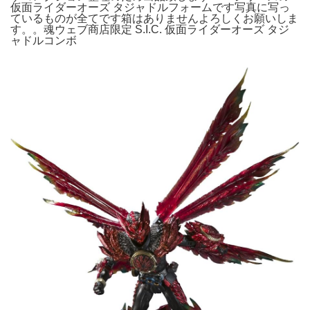
仮面ライダーオーズ タジャドルフォームです写真に写っ
ているものが全てです箱はありませんよろしくお願いしま
す。。魂ウェブ商店限定 S.I.C. 仮面ライダーオーズ タジ
ャドルコンボ