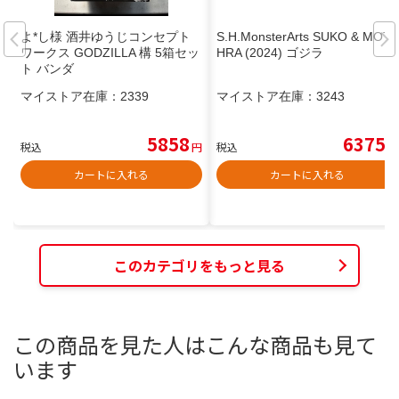
よ*し様 酒井ゆうじコンセプト
S.H.MonsterArts SUKO & MOT
ワークス GODZILLA 構 5箱セッ
HRA (2024) ゴジラ
ト バンダ
マイストア在庫：
2339
マイストア在庫：
3243
5858
6375
税込
円
税込
円
カートに入れる
カートに入れる
このカテゴリをもっと見る
この商品を見た人はこんな商品も見て
います