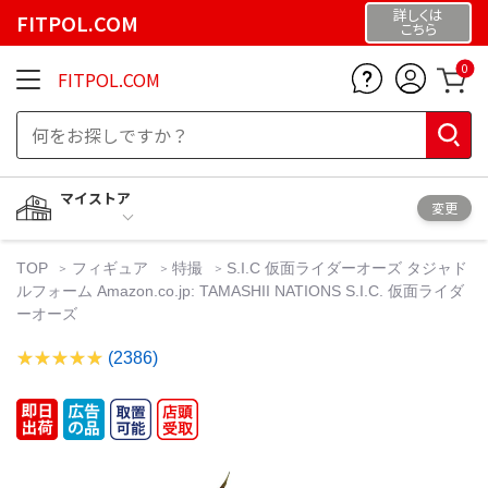
詳しくは
FITPOL.COM
こちら
0
FITPOL.COM
マイストア
変更
TOP
フィギュア
特撮
S.I.C 仮面ライダーオーズ タジャド
ルフォーム Amazon.co.jp: TAMASHII NATIONS S.I.C. 仮面ライダ
ーオーズ
(2386)