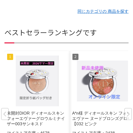
同じカテゴリの 商品を探す
ベストセラーランキングです
未開封DIOR ディオールスキン
A*n様 ディオールスキン フォー
フォーエヴァーグロウルミナイ
エヴァー ヌードブロンズグロウ
ザー003サンキスド
【032 ピンク
マイストア在庫：
4678
マイストア在庫：
2438