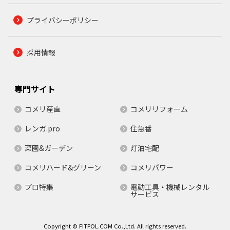
プライバシーポリシー
採用情報
専門サイト
コメリ産直
コメリリフォーム
レンガ.pro
住急番
菜園&ガーデン
灯油宅配
コメリハード&グリーン
コメリパワー
プロ特集
電動工具・機械レンタル
サービス
Copyright © FITPOL.COM Co.,Ltd. All rights reserved.