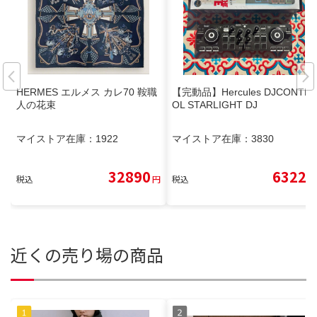
HERMES エルメス カレ70 鞍職
【完動品】Hercules DJCONTR
人の花束
OL STARLIGHT DJ
マイストア在庫：
1922
マイストア在庫：
3830
32890
6322
税込
円
税込
円
近くの売り場の商品