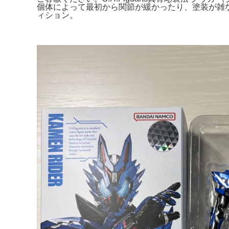
個体によって最初から関節が緩かったり、塗装が雑な部
ィション。