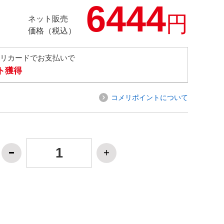
6444
円
ネット販売
価格（税込）
メリカードでお支払いで
ト獲得
コメリポイントについて