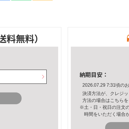
送料無料）
納期目安：
2026.07.29 7:3
決済方法が、クレジッ
方法の場合は
こちら
を
※土・日・祝日の注文
時間をいただく場合
。