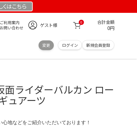
しくは
こちら
合計金額
ご利用案内
0
ゲスト様
0円
お問い合わせ
変更
ログイン
新規会員登録
rts 仮面ライダーバルカン ロー
ィギュアーツ
の使い心地などをご紹介いただいております！