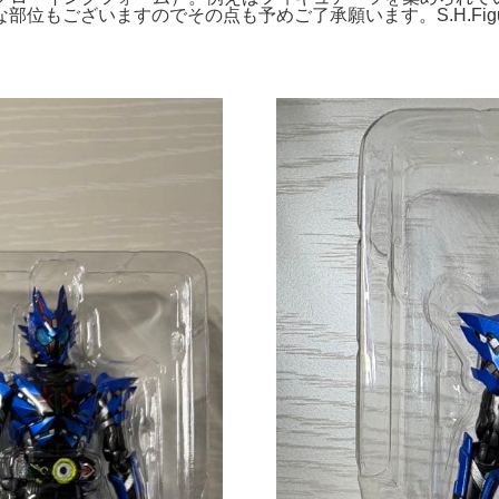
位もございますのでその点も予めご了承願います。S.H.Figu