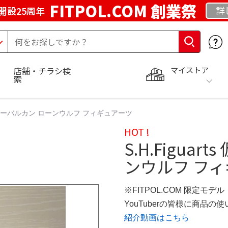
FITPOL.COM 創業祭
詳
開設25周年
マイストア
店舗・チラシ検
索
面ライダーバルカン ローンウルフ フィギュアーツ
HOT !
S.H.Figua
ンウルフ フ
※FITPOL.COM 限定モデル
YouTuberの皆様に商品
紹介動画はこちら