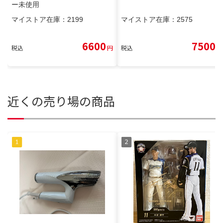
ー未使用
マイストア在庫：
2199
マイストア在庫：
2575
6600
7500
税込
円
税込
円
近くの売り場の商品