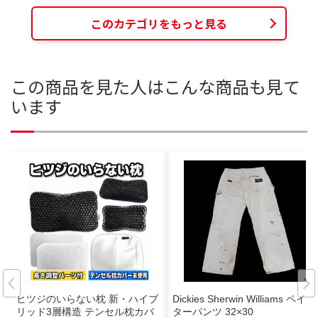
このカテゴリをもっと見る
この商品を見た人はこんな商品も見て
います
ヒツジのいらない枕 新・ハイブ
Dickies Sherwin Williams ペイン
リッド3層構造 テンセル枕カバ
ターパンツ 32×30