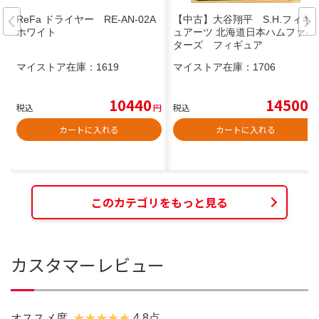
ReFa ドライヤー RE-AN-02A
【中古】大谷翔平 S.H.フィギ
ホワイト
ュアーツ 北海道日本ハムファイ
ターズ フィギュア
マイストア在庫：
1619
マイストア在庫：
1706
10440
14500
税込
円
税込
円
カートに入れる
カートに入れる
このカテゴリをもっと見る
カスタマーレビュー
オススメ度
4.8点