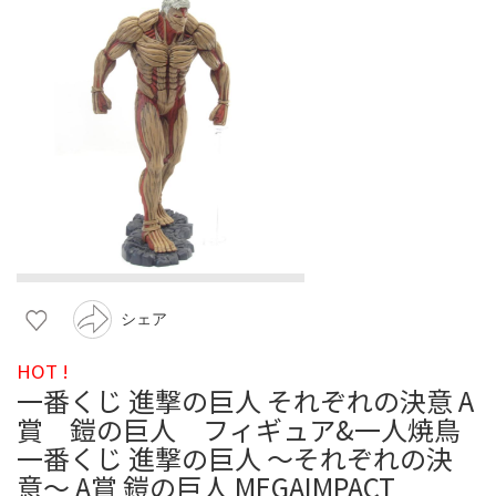
シェア
HOT !
一番くじ 進撃の巨人 それぞれの決意 A
賞 鎧の巨人 フィギュア&一人焼鳥
一番くじ 進撃の巨人 〜それぞれの決
意〜 A賞 鎧の巨人 MEGAIMPACT