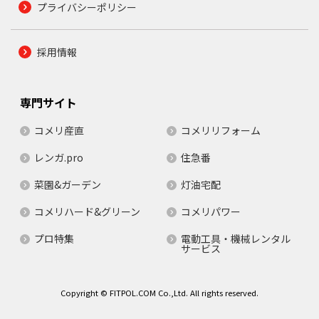
プライバシーポリシー
採用情報
専門サイト
コメリ産直
コメリリフォーム
レンガ.pro
住急番
菜園&ガーデン
灯油宅配
コメリハード&グリーン
コメリパワー
プロ特集
電動工具・機械レンタル
サービス
Copyright © FITPOL.COM Co.,Ltd. All rights reserved.