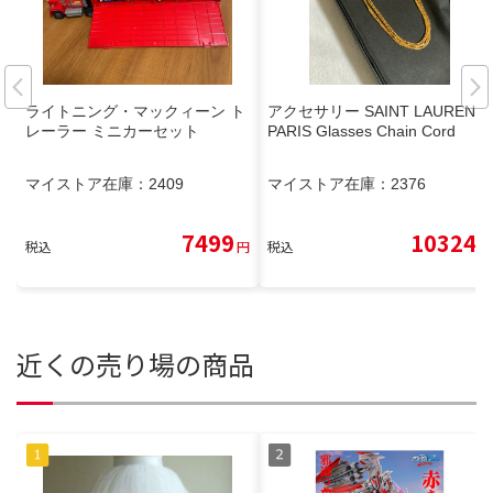
ライトニング・マックィーン ト
アクセサリー SAINT LAURENT
レーラー ミニカーセット
PARIS Glasses Chain Cord
マイストア在庫：
2409
マイストア在庫：
2376
7499
10324
税込
円
税込
円
近くの売り場の商品