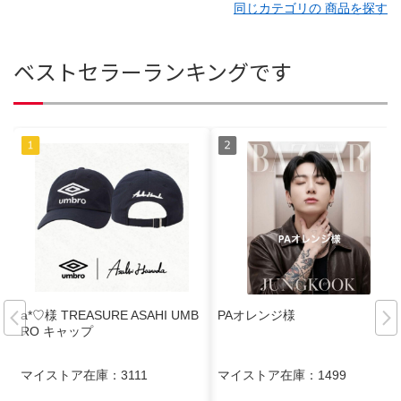
同じカテゴリの 商品を探す
ベストセラーランキングです
a*♡様 TREASURE ASAHI UMB
PAオレンジ様
RO キャップ
マイストア在庫：
3111
マイストア在庫：
1499