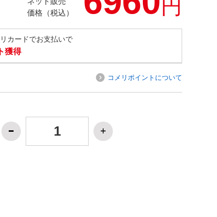
6960
円
ネット販売
価格（税込）
メリカードでお支払いで
ト獲得
コメリポイントについて