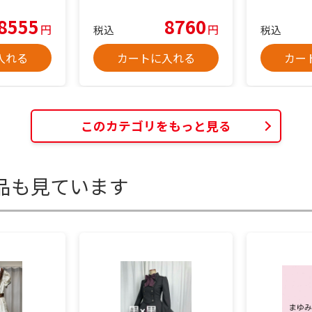
8555
8760
円
円
税込
税込
入れる
カートに入れる
カー
このカテゴリをもっと見る
品も見ています