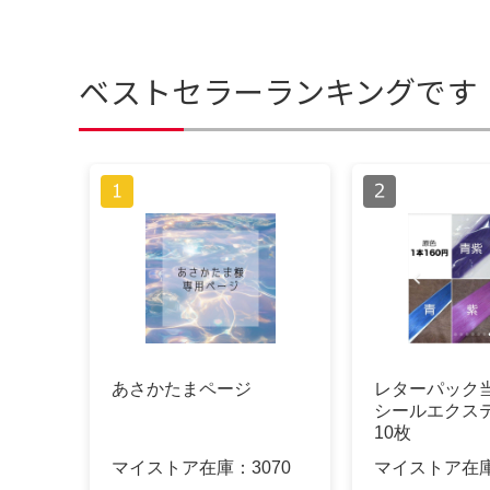
ベストセラーランキングです
あさかたまページ
レターパック
シールエクス
10枚
マイストア在庫：
3070
マイストア在