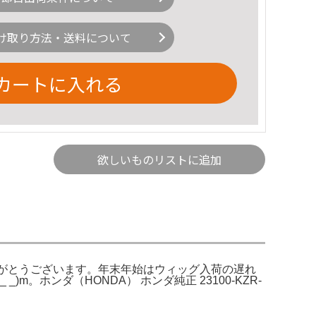
け取り方法・送料について
カートに入れる
欲しいものリストに追加
討ありがとうございます。年末年始はウィッグ入荷の遅れ
ホンダ（HONDA） ホンダ純正 23100-KZR-