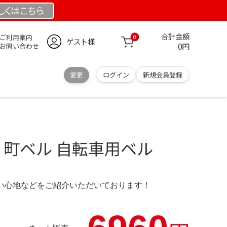
しくは
こちら
合計金額
ご利用案内
0
ゲスト様
0円
お問い合わせ
変更
ログイン
新規会員登録
 町ベル 自転車用ベル
の使い心地などをご紹介いただいております！