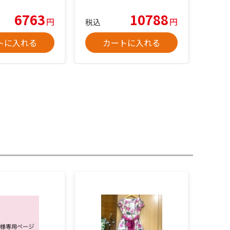
6763
10788
円
円
税込
トに入れる
カートに入れる