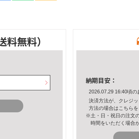
送料無料）
納期目安：
2026.07.29 16:
決済方法が、クレジッ
方法の場合は
こちら
を
※土・日・祝日の注文
時間をいただく場合
。