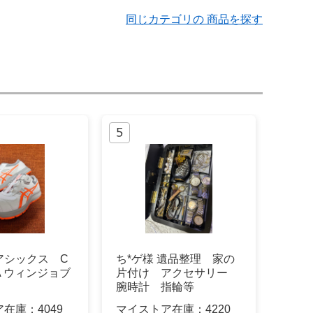
同じカテゴリの 商品を探す
アシックス C
ち*ゲ様 遺品整理 家の
OA ウィンジョブ
片付け アクセサリー
腕時計 指輪等
ア在庫：
4049
マイストア在庫：
4220