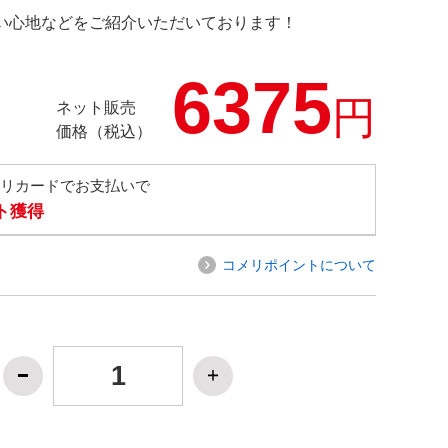
の使い心地などをご紹介いただいております！
6375
円
ネット販売
価格（税込）
メリカードでお支払いで
ト獲得
コメリポイントについて