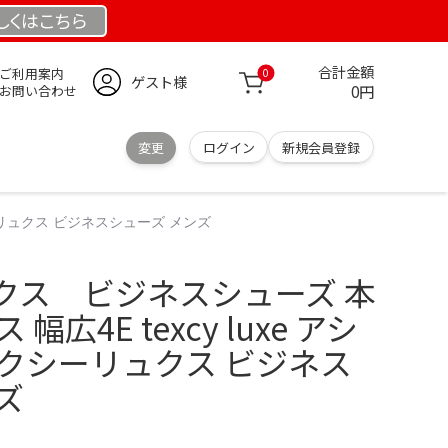
しくは
こちら
合計金額
ご利用案内
0
ゲスト様
0円
お問い合わせ
変更
ログイン
新規会員登録
シーリュクス ビジネスシューズ メンズ
クス ビジネスシューズ 本
幅広4E texcy luxe アシ
テクシーリュクス ビジネス
ズ