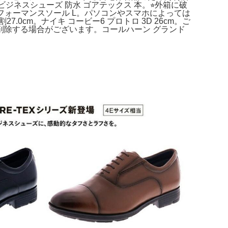
クス ビジネスシューズ 防水 ゴアテックス 本。⭐︎外箱に破
ータブルパフォーマンスソール L。パソコンやスマホによっては
cm。ナイキ コービー6 プロトロ 3D 26cm。ご
除する場合がございます。コールハーン グランド