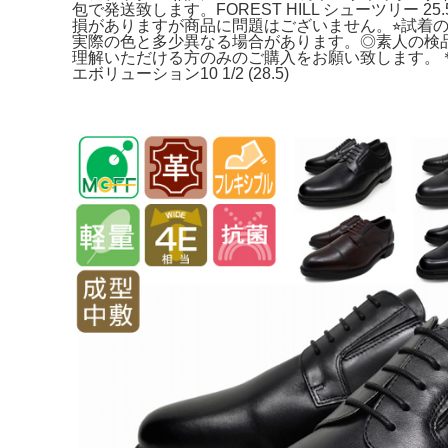
包で発送致します。FOREST HILL シューツリー 25
損がありますが商品に問題はございません。⭐︎試着のみ。Ti
実際の色と多少異なる場合があります。◎素人の検品です
理解いただける方のみのご購入をお願い致します。
エボリューション10 1/2 (28.5)