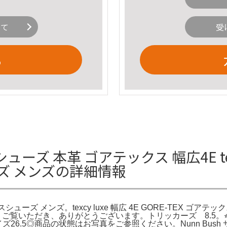
いて
受
る
ズ 本革 ゴアテックス 幅広4E texc
ズ メンズの詳細情報
ューズ メンズ。texcy luxe 幅広 4E GORE-TEX ゴアテックス
。ご覧いただき、ありがとうございます。トリッカーズ 8.5。
⭐︎サイズ26.5◎商品の状態はお写真をご参照ください。Nunn Bu