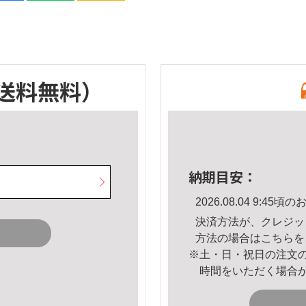
送料無料）
納期目安：
2026.08.04 9:4
決済方法が、クレジッ
方法の場合は
こちら
を
※土・日・祝日の注文
時間をいただく場合
。