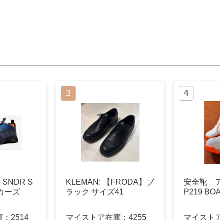
X SNDR S
KLEMAN: 【FRODA】ブ
安全靴 
ーカーズ
ラック サイズ41
P219 B
庫：
2514
マイストア在庫：
4255
マイスト