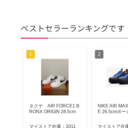
ベストセラーランキングです
タクヤ AIR FORCE1 B
NIKE AIR MA
RONX ORIGIN 28.5cm
E 26.5cmポ
マイストア在庫：
2011
マイストア在