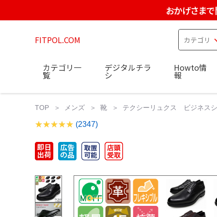
おかげさまで
FITPOL.COM
カテゴリ一
デジタルチラ
Howto情
覧
シ
報
TOP
メンズ
靴
テクシーリュクス ビジネスシュー
(2347)