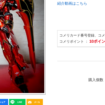
紹介動画はこちら
コメリカード番号登録、コ
10ポイ
コメリポイント ：
購入個数