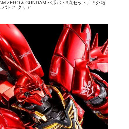
 ZERO & GUNDAM バルバト3点セット。＊外箱
ルバトス クリア