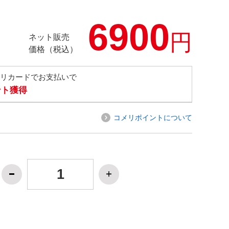
6900
円
ネット販売
価格（税込）
メリカードでお支払いで
ント獲得
コメリポイントについて