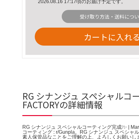
2026.08.16 17:17頃のお届け予定です。
受け取り方法・送料につ
カートに入れ
RG シナンジュ スペシャルコー
FACTORYの詳細情報
RG シナンジュ スペシャルコーティング完成❕✨ | Ma
コーティング : r/Gunpla。RG シナンジュ
素人保管品なことをご理解の上、よろしくお願いしま