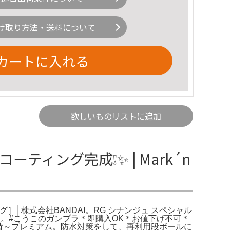
け取り方法・送料について
カートに入れる
欲しいものリストに追加
ティング完成❕✨ | Mark´n
ィング］│株式会社BANDAI。RG シナンジュ スペシャル
です。#こうこのガンプラ＊即購入OK＊お値下げ不可＊
3時～プレミアム。防水対策をして、再利用段ボールに