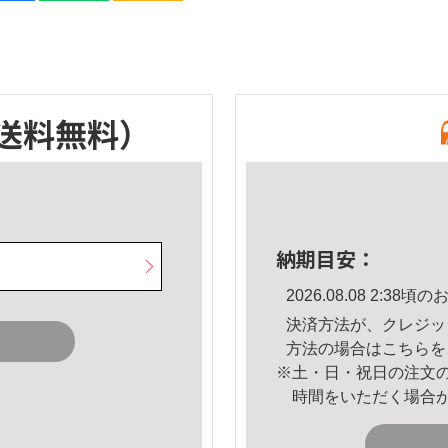
送料無料）
納期目安：
2026.08.08 2:3
決済方法が、クレジッ
方法の場合は
こちら
を
※土・日・祝日の注文
時間をいただく場合
。