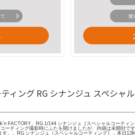
いて
受
る
ティング RG シナンジュ スペシャルコー
rk´n FACTORY。RG 1/144 シナンジュ［スペシャルコーテ
 スペシャルコーティング撮影時にふたを開けましたが、内袋は未開封
す。。RG シナンジュ［スペシャルコーティング］」本日1