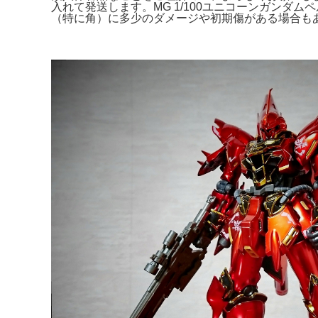
入れて発送します。MG 1/100ユニコーンガンダムペル
（特に角）に多少のダメージや初期傷がある場合もあり