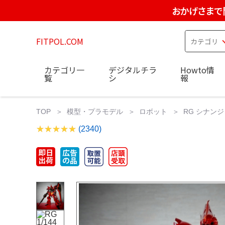
おかげさまで
FITPOL.COM
カテゴリ一
デジタルチラ
Howto情
覧
シ
報
TOP
模型・プラモデル
ロボット
RG シナンジ
(2340)