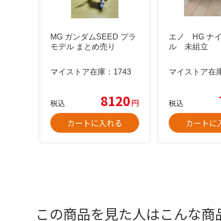
MG ガンダムSEED プラ
エノ HG ナ
モデル まとめ売り
ル 未組立
マイストア在庫：
1743
マイストア在
8120
円
税込
税込
カートに入れる
カートに
この商品を見た人はこんな商