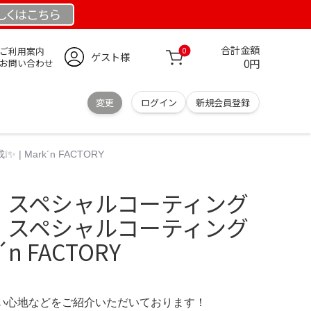
しくは
こちら
合計金額
ご利用案内
0
ゲスト様
0円
お問い合わせ
変更
ログイン
新規会員登録
Mark´n FACTORY
ュ スペシャルコーティング
ュ スペシャルコーティング
´n FACTORY
の使い心地などをご紹介いただいております！