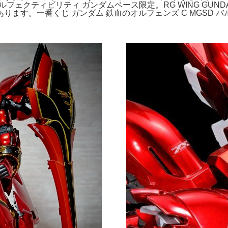
フェクティビリティ ガンダムベース限定。RG WING GUNDAM
ます。一番くじ ガンダム 鉄血のオルフェンズ C MGSD バ