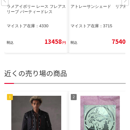
ラメアイボリー レース フレアス
アトレーサンシェード リア用
リーブ パーティードレス
マイストア在庫：
4330
マイストア在庫：
3715
13458
7540
税込
円
税込
円
近くの売り場の商品