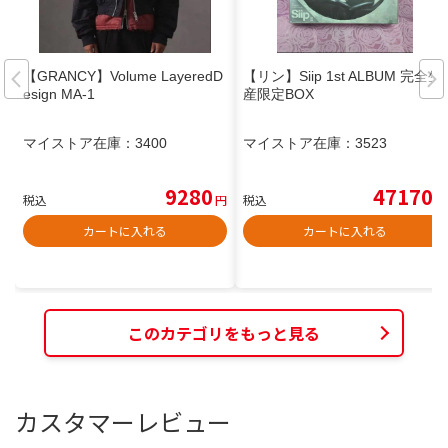
【GRANCY】Volume LayeredD
【リン】Siip 1st ALBUM 完全生
esign MA-1
産限定BOX
マイストア在庫：
3400
マイストア在庫：
3523
9280
47170
税込
円
税込
円
カートに入れる
カートに入れる
このカテゴリをもっと見る
カスタマーレビュー