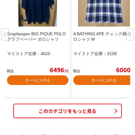
Graphpaper BIG PIQUE POLO
A BATHING APE チェック柄ポ
グラフペーパー ポロシャツ
ロシャツ M
マイストア在庫：
4625
マイストア在庫：
3108
6496
6000
税込
円
税込
円
カートに入れる
カートに入れる
このカテゴリをもっと見る