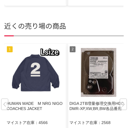
近くの売り場の商品
HUMAN MADE M NRG NIGO
DIGA 2TB増量修理交換用HDD
COACHES JACKET
DMR-XP,XW,BR,BW各品番用
マイストア在庫：
4566
マイストア在庫：
2568