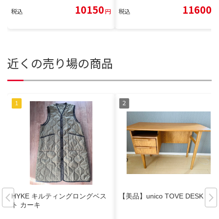
10150
11600
税込
円
税込
円
近くの売り場の商品
HYKE キルティングロングベス
【美品】unico TOVE DESK
ト カーキ