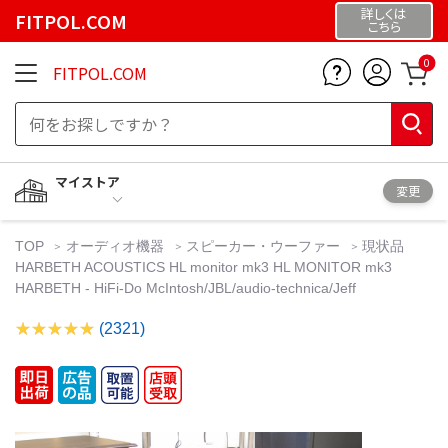
詳しくは
FITPOL.COM
こちら
0
FITPOL.COM
マイストア
変更
TOP
オーディオ機器
スピーカー・ウーファー
現状品
HARBETH ACOUSTICS HL monitor mk3 HL MONITOR mk3
HARBETH - HiFi-Do McIntosh/JBL/audio-technica/Jeff
(2321)