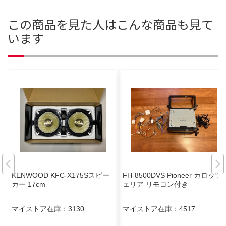
この商品を見た人はこんな商品も見て
います
KENWOOD KFC-X175Sスピー
FH-8500DVS Pioneer カロッツ
カー 17cm
ェリア リモコン付き
マイストア在庫：
3130
マイストア在庫：
4517