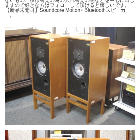
ないもの、模様替えの為の入れ替えの物などを中心に出し
ますので好きな方はフォローして頂けると嬉しいです。
【新品未開封】Soundcore Motion+ Bluetoothスピーカ
ー。