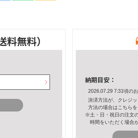
送料無料）
納期目安：
2026.07.29 7:3
決済方法が、クレジッ
方法の場合は
こちら
を
※土・日・祝日の注文
時間をいただく場合
。