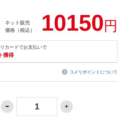
10150
円
ネット販売
価格（税込）
メリカードでお支払いで
ト獲得
コメリポイントについて