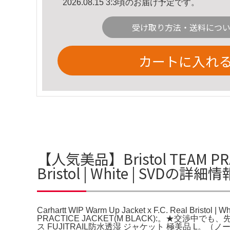
2026.08.15 3:3頃のお届け予定です。
受け取り方法・送料につ
カートに入れ
【人気美品】Bristol TEAM PRACTI
Bristol | White | SVDの詳細情
Carhartt WIP Warm Up Jacket x F.C. Real Bristol |
PRACTICE JACKET(M BLACK):。★交渉中でも、先着順にな
ス FUJITRAIL防水透湿 ジャケット 極美品