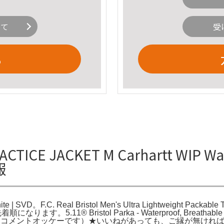
いて
受
る
CE JACKET M Carhartt WIP Warm 
報
 White | SVD。F.C. Real Bristol Men's Ultra Lightweight Pack
ります。5.11® Bristol Parka - Waterproof, Breathab
 L。（ノーコメントオッケーです）★いいねがあっても、ご縁が無