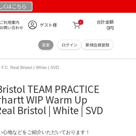
しくは
こちら
合計金額
ご利用案内
0
ゲスト様
0円
お問い合わせ
変更
ログイン
新規会員登録
 Real Bristol | White | SVD
tol TEAM PRACTICE
hartt WIP Warm Up
eal Bristol | White | SVD
の使い心地などをご紹介いただいております！