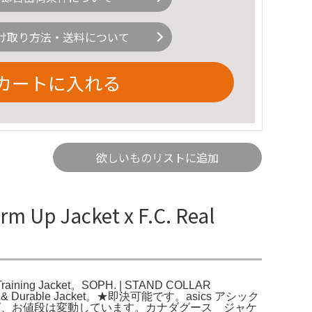
け取り方法・送料について
カートに入れる
欲しいものリストに追加
Up Jacket x F.C. Real
able Training Jacket。SOPH. | STAND COLLAR
le & Durable Jacket。★即決可能です。asics アシック
ければ、お値段は変動しています。カナダグース ジャケ