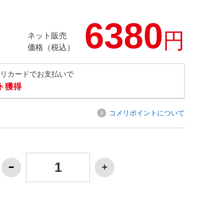
6380
円
ネット販売
価格（税込）
メリカードでお支払いで
ト獲得
コメリポイントについて