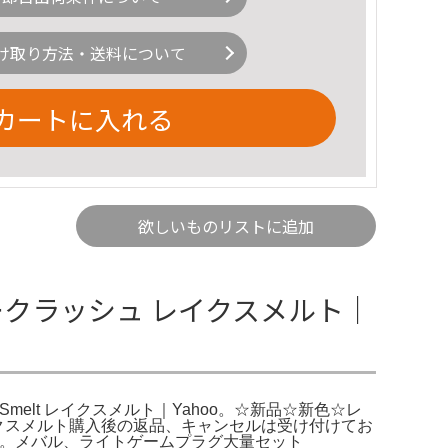
け取り方法・送料について
カートに入れる
欲しいものリストに追加
ニークラッシュ レイクスメルト｜
 Smelt レイクスメルト｜Yahoo。☆新品☆新色☆レ
レイクスメルト購入後の返品、キャンセルは受け付けてお
ます。メバル、ライトゲームプラグ大量セット