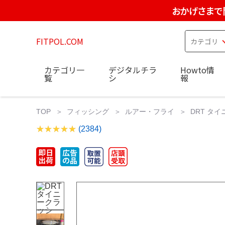
おかげさまで
FITPOL.COM
カテゴリ一
デジタルチラ
Howto情
覧
シ
報
TOP
フィッシング
ルアー・フライ
DRT タ
(2384)