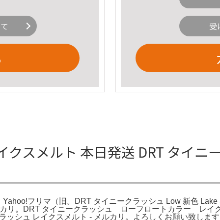
いて
受
る
イクスメルト 本日発送 DRT タイ
hoo!フリマ（旧。DRT タイニークラッシュ Low 新色 Lake
 メルカリ。DRT タイニークラッシュ ローフロートカラー 
ラッシュ レイクスメルト - メルカリ。よろしくお願い致し