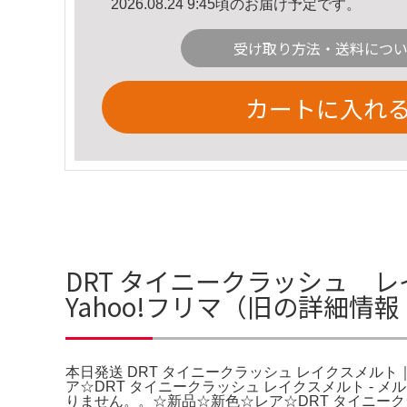
2026.08.24 9:45頃のお届け予定です。
受け取り方法・送料につ
カートに入れ
DRT タイニークラッシュ レ
Yahoo!フリマ（旧の詳細情報
本日発送 DRT タイニークラッシュ レイクスメルト｜Ya
ア☆DRT タイニークラッシュ レイクスメルト -
りません。。☆新品☆新色☆レア☆DRT タイニーク