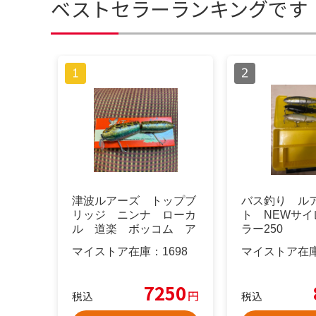
ベストセラーランキングです
津波ルアーズ トップブ
バス釣り ル
リッジ ニンナ ローカ
ト NEWサイ
ル 道楽 ボッコム ア
ラー250
ブディール
マイストア在庫：
1698
マイストア在
7250
円
税込
税込