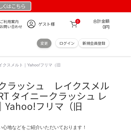
しくは
こちら
合計金額
ご利用案内
0
ゲスト様
0円
お問い合わせ
変更
ログイン
新規会員登録
イクスメルト｜Yahoo!フリマ（旧
ークラッシュ レイクスメル
DRT タイニークラッシュ レ
Yahoo!フリマ（旧
の使い心地などをご紹介いただいております！