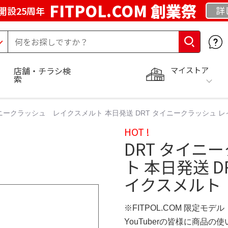
FITPOL.COM 創業祭
詳
開設25周年
マイストア
店舗・チラシ検
索
イニークラッシュ レイクスメルト 本日発送 DRT タイニークラッシュ レ
HOT !
DRT タイニ
ト 本日発送 
イクスメルト｜
※FITPOL.COM 限定モデル
YouTuberの皆様に商品