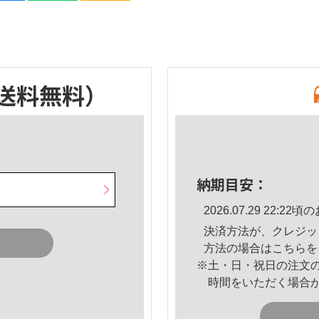
送料無料）
納期目安：
2026.07.29 22:
決済方法が、クレジッ
方法の場合は
こちら
を
※土・日・祝日の注文
時間をいただく場合
。