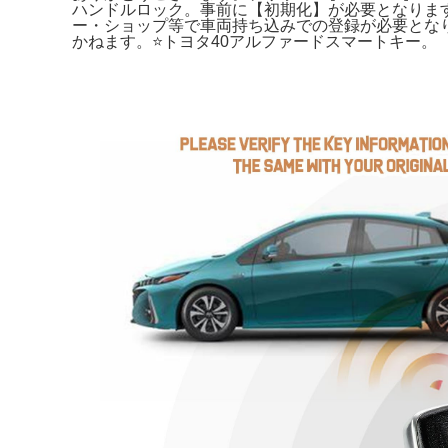
ハンドルロック。事前に【初期化】が必要となります
ー・ショップ等で車両持ち込みでの登録が必要となりま
かねます。⭐️トヨタ40アルファードスマートキー。