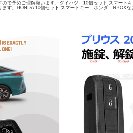
ので予めご理解願います。ダイハツ 10個セット スマートキー
す。HONDA 10個セット スマートキー ホンダ NBO