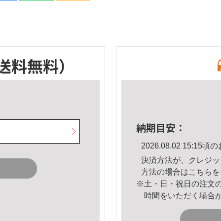
送料無料）
納期目安：
2026.08.02 15:
決済方法が、クレジッ
方法の場合は
こちら
を
※土・日・祝日の注文
時間をいただく場合
。