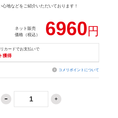
の使い心地などをご紹介いただいております！
6960
円
ネット販売
価格（税込）
メリカードでお支払いで
ト獲得
コメリポイントについて