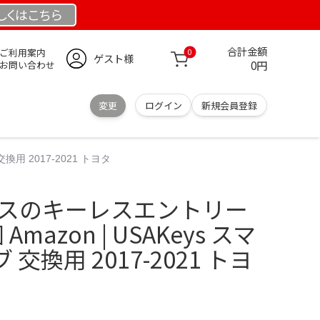
しくは
こちら
合計金額
ご利用案内
0
ゲスト様
0円
お問い合わせ
変更
ログイン
新規会員登録
用 2017-2021 トヨタ
ウスのキーレスエントリー
mazon | USAKeys スマ
交換用 2017-2021 トヨ