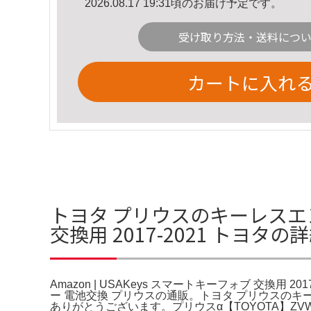
2026.08.17 19:31頃のお届け予定です。
受け取り方法・送料につ
カートに入れ
トヨタ プリウスのキーレスエント
交換用 2017-2021 トヨタの
Amazon | USAKeys スマートキーフォブ 交換用
ー 電池交換 プリウスの通販。トヨタ プリウスのキーレ
ありがとうございます。プリウスα【TOYOTA】ZV