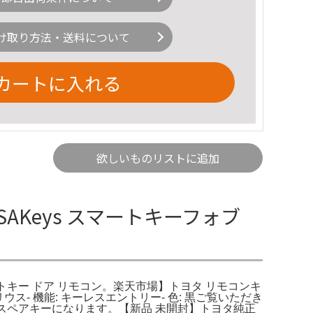
け取り方法・送料について
カートに入れる
欲しいものリストに追加
SAKeys スマートキーフォブ
ン スマートキー ドア リモコン。楽天市場】トヨタ リモコンキ
ス- 機能: キーレスエントリー- 色: 黒ご覧いただき
みのスペアキーになります。【新品 未開封】トヨタ純正