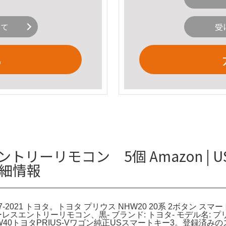
いて
受
る
リーリモコン 5個 Amazon | U
詳細情報
 2017-2021 トヨタ。トヨタ プリウス NHW20 20系 2ボタ
スエントリーリモコン、黒- ブランド: トヨタ- モデル名: プリウ
W40トヨタPRIUS-Vワゴン純正USスマートキー3。登録済