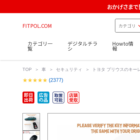
おかげさまで
FITPOL.COM
カテゴリ一
デジタルチラ
Howto情
覧
シ
報
TOP
車
セキュリティ
トヨタ プリウスのキーレスエ
(2377)