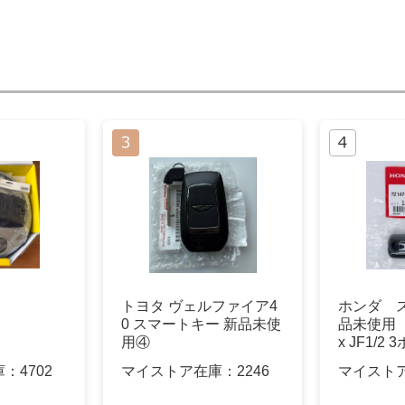
トヨタ ヴェルファイア4
ホンダ 
0 スマートキー 新品未使
品未使用 
用④
x JF1/2
庫：
4702
マイストア在庫：
2246
マイスト