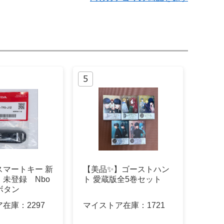
スマートキー 新
【美品✨】ゴーストハン
未登録 Nbo
ト 愛蔵版全5巻セット
 3ボタン
ア在庫：
2297
マイストア在庫：
1721