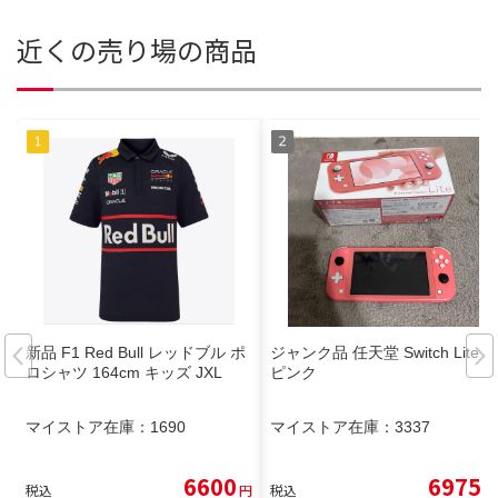
近くの売り場の商品
新品 F1 Red Bull レッドブル ポ
ジャンク品 任天堂 Switch Lite
ロシャツ 164cm キッズ JXL
ピンク
マイストア在庫：
1690
マイストア在庫：
3337
6600
6975
税込
円
税込
円