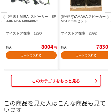
【中古】MIRAI スピーカー SF
[動作品]YAMAHA スピーカー
-MIRAIS6 M80408-2
MSP3 2本セット
マイストア在庫：
1290
マイストア在庫：
2892
8004
7830
税込
円
税込
円
カートに入れる
カートに入れる
このカテゴリをもっと見る
この商品を見た人はこんな商品も見て
います