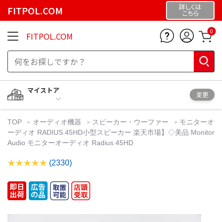
詳しくは
FITPOL.COM
こちら
0
FITPOL.COM
マイストア
変更
TOP
オーディオ機器
スピーカー・ウーファー
モニターオ
ーディオ RADIUS 45HD小型スピーカー 楽天市場】◇美品 Monitor
Audio モニターオーディオ Radius 45HD
(2330)