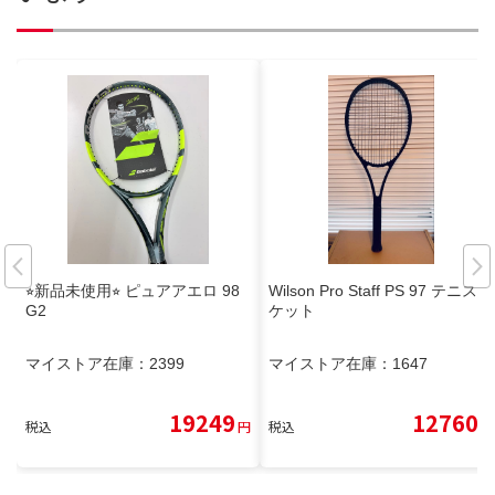
⭐︎新品未使用⭐︎ ピュアアエロ 98
Wilson Pro Staff PS 97 テニスラ
G2
ケット
マイストア在庫：
2399
マイストア在庫：
1647
19249
12760
税込
円
税込
円