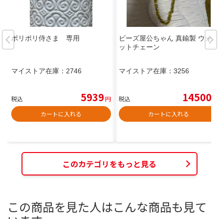
ポリポリ侍さま 専用
ビーズ屋公ちゃん 真鍮製 ウォレ
ットチェーン
マイストア在庫：
2746
マイストア在庫：
3256
5939
14500
税込
円
税込
円
カートに入れる
カートに入れる
このカテゴリをもっと見る
この商品を見た人はこんな商品も見て