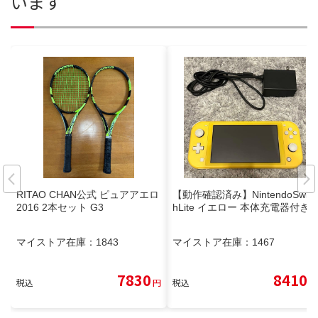
います
RITAO CHAN公式 ピュアアエロ
【動作確認済み】NintendoSwitc
2016 2本セット G3
hLite イエロー 本体充電器付き
マイストア在庫：
1843
マイストア在庫：
1467
7830
8410
税込
円
税込
円