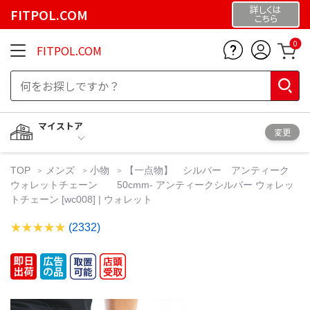
詳しくは
FITPOL.COM
こちら
0
FITPOL.COM
マイストア
変更
TOP
メンズ
小物
【一点物】 シルバー アンティーク
ウォレットチェーン 50cmm- アンティークシルバー ウォレッ
トチェーン [wc008] | ウォレット
(2332)