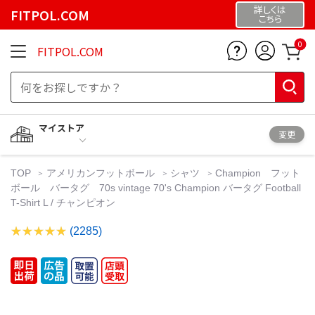
詳しくは
FITPOL.COM
こちら
0
FITPOL.COM
マイストア
変更
TOP
アメリカンフットボール
シャツ
Champion フット
ボール バータグ 70s vintage 70's Champion バータグ Football
T-Shirt L / チャンピオン
(2285)