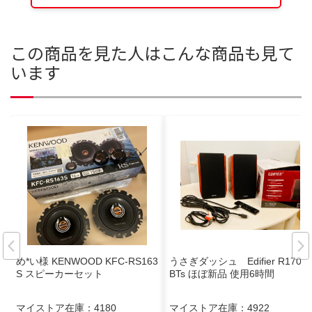
この商品を見た人はこんな商品も見て
います
め*い様 KENWOOD KFC-RS163
うさぎダッシュ Edifier R1700
S スピーカーセット
BTs ほぼ新品 使用6時間
マイストア在庫：
4180
マイストア在庫：
4922