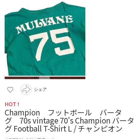
シェア
HOT !
Champion フットボール バータ
グ 70s vintage 70's Champion バータ
グ Football T-Shirt L / チャンピオン