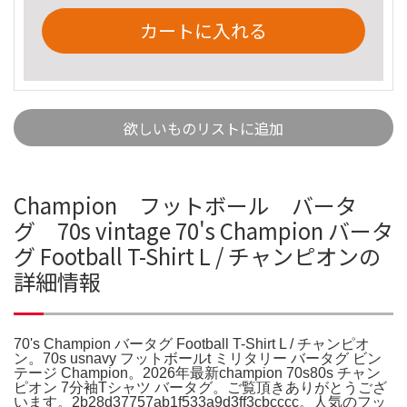
カートに入れる
欲しいものリストに追加
Champion フットボール バータ
グ 70s vintage 70's Champion バータ
グ Football T-Shirt L / チャンピオンの
詳細情報
70's Champion バータグ Football T-Shirt L / チャンピオ
ン。70s usnavy フットボールt ミリタリー バータグ ビン
テージ Champion。2026年最新champion 70s80s チャン
ピオン 7分袖Tシャツ バータグ。ご覧頂きありがとうござ
います。2b28d37757ab1f533a9d3ff3cbcccc。人気のフッ