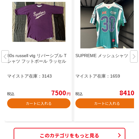
80s russell vtg リバーシブル T
SUPREME メッシュシャツ
シャツ フットボール ラッセル
マイストア在庫：
3143
マイストア在庫：
1659
7500
8410
税込
円
税込
円
カートに入れる
カートに入れる
このカテゴリをもっと見る