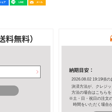
送料無料）
納期目安：
2026.08.02 19:
決済方法が、クレジッ
方法の場合は
こちら
を
※土・日・祝日の注文
時間をいただく場合
。