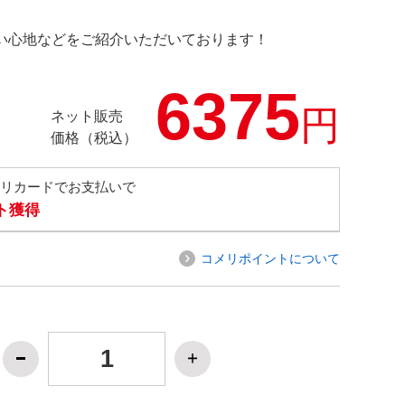
の使い心地などをご紹介いただいております！
6375
円
ネット販売
価格（税込）
メリカードでお支払いで
ト獲得
コメリポイントについて