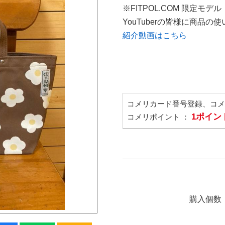
※FITPOL.COM 限定モデル
YouTuberの皆様に商品
紹介動画はこちら
コメリカード番号登録、コ
1ポイン
コメリポイント ：
購入個数