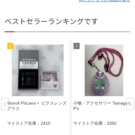
ベストセラーランキングです
Monoli PixLens＋ ピクスレンズ
小物・アクセサリー Tamagotchi
プラス
P's
マイストア在庫：
2410
マイストア在庫：
3392