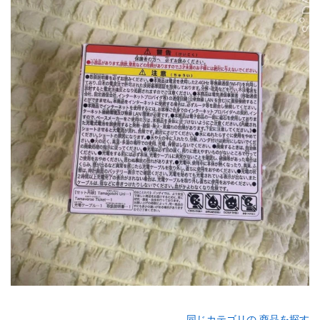
同じカテゴリの 商品を探す