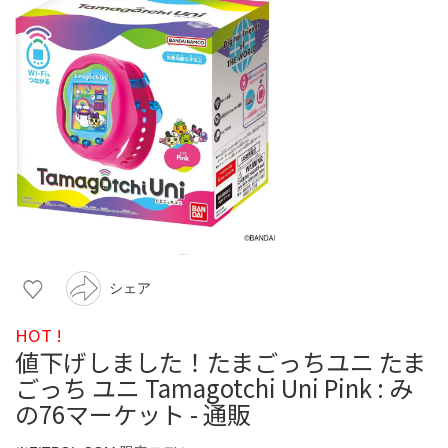
シェア
HOT !
値下げしました！たまごっちユニ たま
ごっち ユニ Tamagotchi Uni Pink : み
の76マーケット - 通販