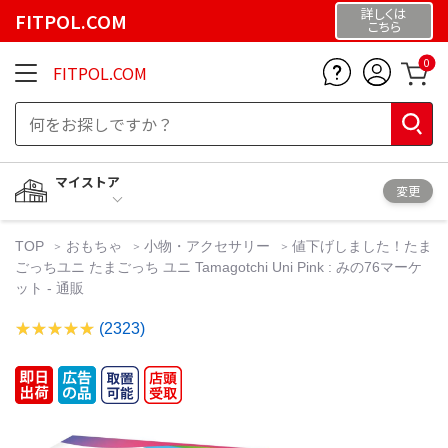
詳しくは
FITPOL.COM
こちら
0
FITPOL.COM
マイストア
変更
TOP
おもちゃ
小物・アクセサリー
値下げしました！たま
ごっちユニ たまごっち ユニ Tamagotchi Uni Pink : みの76マーケ
ット - 通販
(2323)