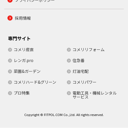
プライバシーポリシー
採用情報
専門サイト
コメリ産直
コメリリフォーム
レンガ.pro
住急番
菜園&ガーデン
灯油宅配
コメリハード&グリーン
コメリパワー
プロ特集
電動工具・機械レンタル
サービス
Copyright © FITPOL.COM Co.,Ltd. All rights reserved.