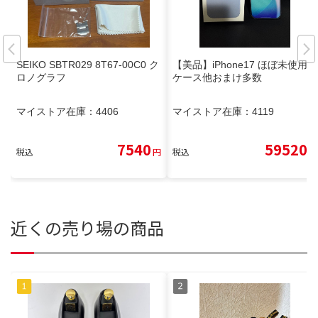
SEIKO SBTR029 8T67-00C0 ク
【美品】iPhone17 ほぼ未使用
ロノグラフ
ケース他おまけ多数
マイストア在庫：
4406
マイストア在庫：
4119
7540
59520
税込
円
税込
円
近くの売り場の商品