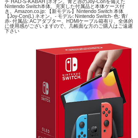
チ HAD-S-KABAH [ネオン。青と赤のJoy-Conを備えた
Nintendo Switch本体、充実した付属品と本体ケース付
き。Amazon.co.jp: 【新モデル】Nintendo Switch 本体
【Joy-Con(L) ネオン。- モデル: Nintendo Switch- 色: 青/
赤- 付属品: ACアダプター、HDMIケーブル箱有り、全体的
に使用感がございますので、几帳面な方のご購入はご遠慮
下さい