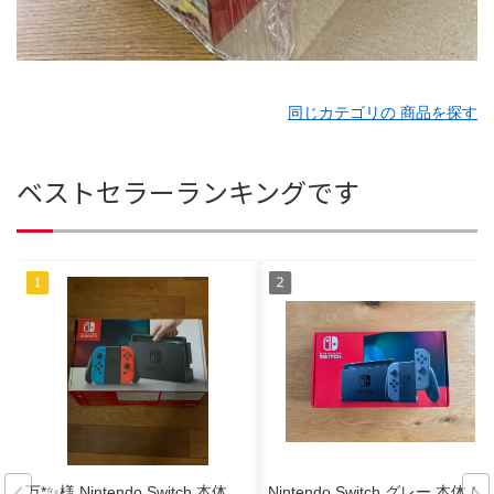
同じカテゴリの 商品を探す
ベストセラーランキングです
万*✨様 Nintendo Switch 本体
Nintendo Switch グレー 本体 (H