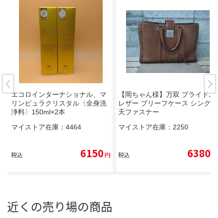
エコロインターナショナル、マ
【岡ちゃん様】万双 ブライドル
リンピュラクリスタル〈全身洗
レザー ブリーフケース シングル
浄料〉150ml×2本
天ファスナー
マイストア在庫：
4464
マイストア在庫：
2250
6150
6380
税込
円
税込
円
近くの売り場の商品