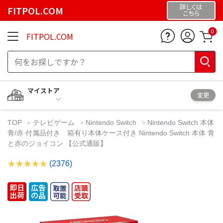
詳しくは
FITPOL.COM
こちら
0
FITPOL.COM
マイストア
変更
TOP
テレビゲーム
Nintendo Switch
Nintendo Switch 本体
青/赤 付属品付き 箱有り本体ケース付き Nintendo Switch 本体 青
と赤のジョイコン 【公式通販】
(2376)