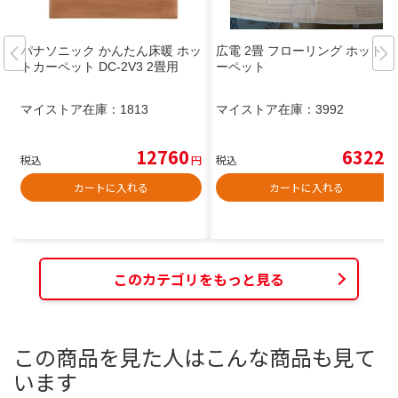
パナソニック かんたん床暖 ホッ
広電 2畳 フローリング ホットカ
トカーペット DC-2V3 2畳用
ーペット
マイストア在庫：
1813
マイストア在庫：
3992
12760
6322
税込
円
税込
円
カートに入れる
カートに入れる
このカテゴリをもっと見る
この商品を見た人はこんな商品も見て
います