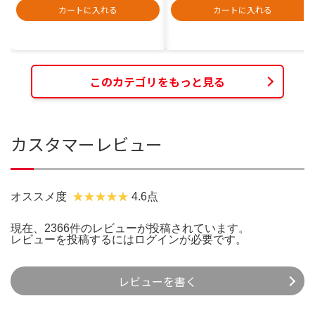
カートに入れる
カートに入れる
このカテゴリをもっと見る
カスタマーレビュー
オススメ度
4.6点
現在、2366件のレビューが投稿されています。
レビューを投稿するには
ログイン
が必要です。
レビューを書く