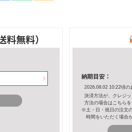
送料無料）
納期目安：
2026.08.02 10:
決済方法が、クレジッ
方法の場合は
こちら
を
※土・日・祝日の注文
時間をいただく場合
。