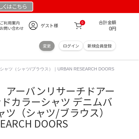
しくは
こちら
合計金額
ご利用案内
0
ゲスト様
0円
お問い合わせ
変更
ログイン
新規会員登録
（シャツ/ブラウス）｜URBAN RESEARCH DOORS
 アーバンリサーチドアー
ンドカラーシャツ デニムバ
ャツ（シャツ/ブラウス）
EARCH DOORS