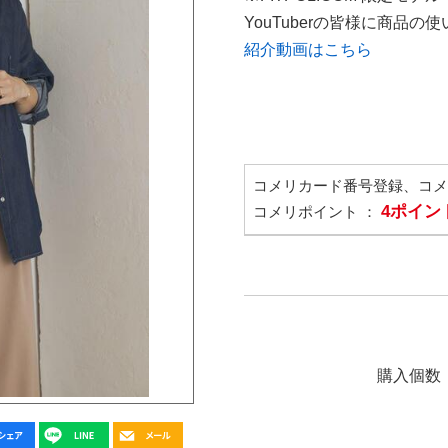
YouTuberの皆様に商品
紹介動画はこちら
コメリカード番号登録、コ
4ポイン
コメリポイント ：
購入個数