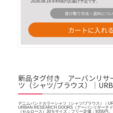
2026.08.18 9:45頃のお届け予定です。
受け取り方法・送料につ
カートに入れ
新品タグ付き アーバンリサー
ツ（シャツ/ブラウス）｜URBAN
デニムバンドカラーシャツ（シャツ/ブラウス）｜URBA
URBAN RESEARCH DOORS（アーバン
（セルロース）30％サイズ：フリー定価：9350円。アーバ