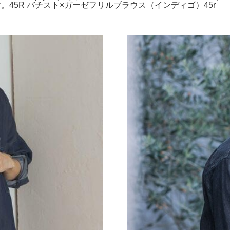
。45R バチスト×ガーゼフリルブラウス（インディゴ）45r