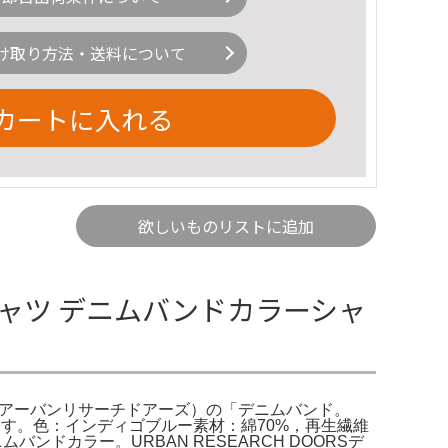
け取り方法・送料について
カートに入れる
欲しいものリストに追加
ャツ デニムバンドカラーシャ
ORS（アーバンリサーチドアーズ）の「デニムバンド。
います。色：インディゴブルー素材：綿70%，再生繊維
ムバンドカラー。URBAN RESEARCH DOORSデ