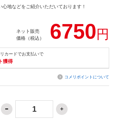
の使い心地などをご紹介いただいております！
6750
円
ネット販売
価格（税込）
メリカードでお支払いで
ト獲得
コメリポイントについて