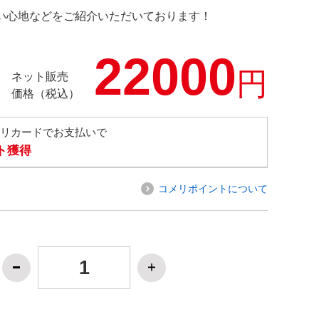
の使い心地などをご紹介いただいております！
22000
円
ネット販売
価格（税込）
メリカードでお支払いで
ト獲得
コメリポイントについて