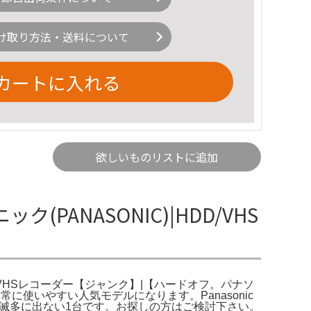
け取り方法・送料について
カートに入れる
欲しいものリストに追加
ック(PANASONIC)|HDD/VHS
DD/VHSレコーダー【ジャンク】|【ハードオフ。パナソ
。非常に使いやすい人気モデルになります。Panasonic
。滅多に出ない1台です。お探しの方はご検討下さい。