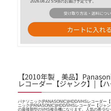
2026.08.22 5:5頃のお届け予定です。
受け取り方法・送料につ
カートに入れ
【2010年製 美品】Panasonic
レコーダー【ジャンク】|【
パナソニック(PANASONIC)|HDD/VHSレコー
ニック(PANASONIC)|HDD/VHSレコーダー【ジ
の最後期型のVHS複合機になります。人気の希少な