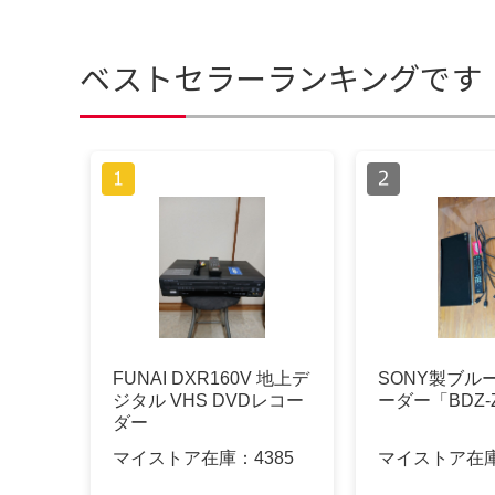
ベストセラーランキングです
FUNAI DXR160V 地上デ
SONY製ブル
ジタル VHS DVDレコー
ーダー「BDZ-Z
ダー
マイストア在庫：
4385
マイストア在