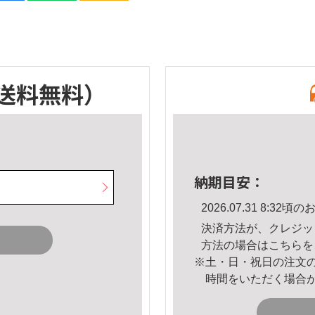
送料無料）
納期目安：
2026.07.31 8:3
決済方法が、クレジッ
方法の場合は
こちら
を
※土・日・祝日の注文
時間をいただく場合
。