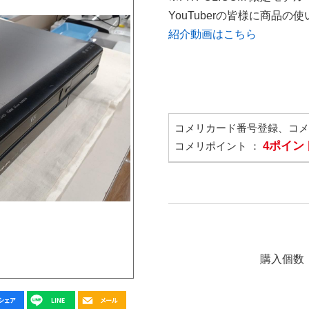
YouTuberの皆様に商品
紹介動画はこちら
コメリカード番号登録、コ
4ポイン
コメリポイント ：
購入個数