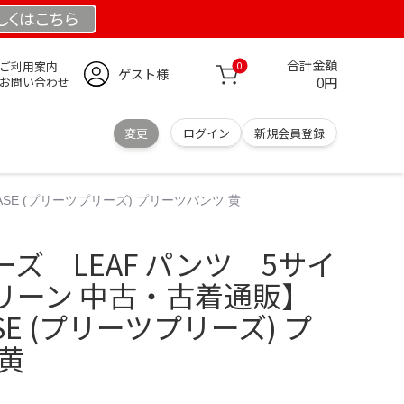
しくは
こちら
合計金額
ご利用案内
0
ゲスト様
0円
お問い合わせ
変更
ログイン
新規会員登録
SE (プリーツプリーズ) プリーツパンツ 黄
ズ LEAF パンツ 5サイ
リーン 中古・古着通販】
EASE (プリーツプリーズ) プ
黄