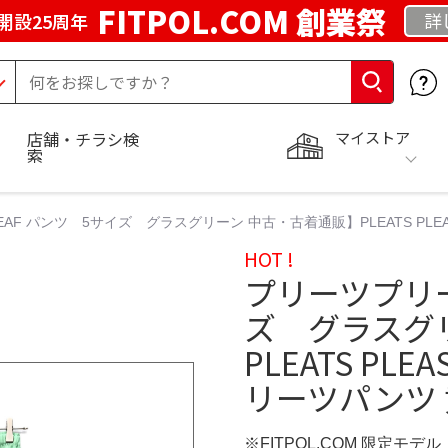
FITPOL.COM 創業祭
詳
開設25周年
マイストア
店舗・チラシ検
索
AF パンツ 5サイズ グラスグリーン 中古・古着通販】PLEATS PLEA
HOT !
プリーツプリー
ズ グラスグ
PLEATS PL
リーツパンツ 
※FITPOL.COM 限定モデル