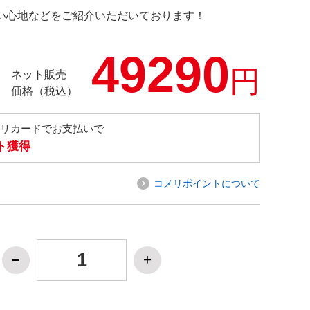
の使い心地などをご紹介いただいております！
49290
円
ネット販売
価格（税込）
メリカードでお支払いで
ト獲得
コメリポイントについて