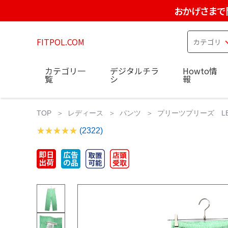
おかげさまで
FITPOL.COM
カテゴリ一
デジタルチラ
Howto情
覧
シ
報
TOP
レディース
パンツ
プリーツプリーズ LE
(2322)