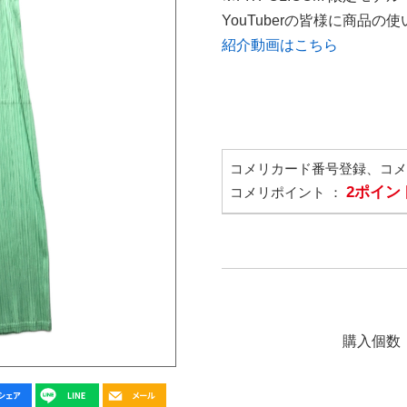
YouTuberの皆様に商品
紹介動画はこちら
コメリカード番号登録、コ
2ポイン
コメリポイント ：
購入個数