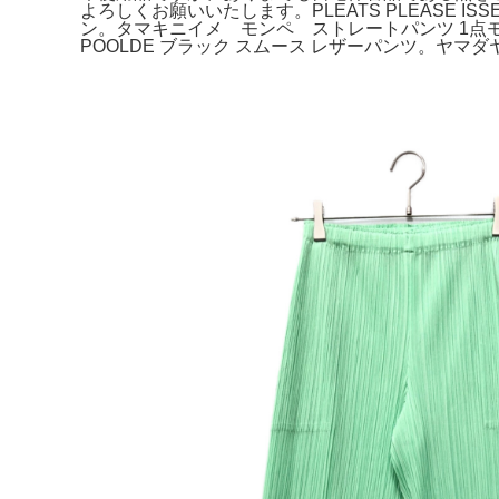
よろしくお願いいたします。PLEATS PLEASE ISSEY
ン。タマキニイメ モンペ ストレートパンツ 1点モノ
POOLDE ブラック スムース レザーパンツ。ヤマダヤ