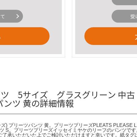
いて
受
る
ツ 5サイズ グラスグリーン 中古・古着
パンツ 黄の詳細情報
ーズ) プリーツパンツ 黄。プリーツプリーズPLEATS PLEASE 
ーツパンツ S。プリーツプリーズイッセイミヤケのリーフのパンツ
ご了承いただいた上でご検討いただけますと幸いです。紙タグ