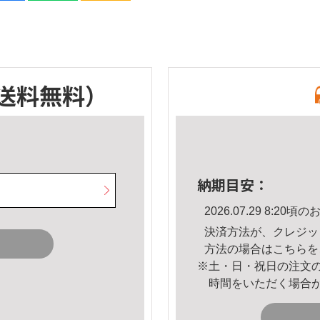
送料無料）
納期目安：
2026.07.29 8:2
決済方法が、クレジッ
方法の場合は
こちら
を
※土・日・祝日の注文
時間をいただく場合
。