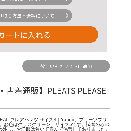
け取り方法・送料について
カートに入れる
欲しいものリストに追加
通販】PLEATS PLEASE
LEAF フレアパンツ サイズ3｜Yahoo。プリーツプリ
です。お色はグラスグリーン、サイズ5です。試着のみの
は外し、お洋服は巻いて畳んで保管しておりました。