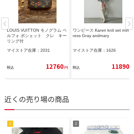
LOUIS VUITTON モノグラム ペ
ワンピース Karen knit set mini d
ルフォ ポシェット クレ キー
ress Gray andmary
リング付
マイストア在庫：
2031
マイストア在庫：
1626
12760
11890
税込
円
税込
円
近くの売り場の商品