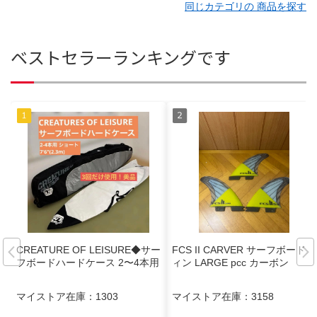
同じカテゴリの 商品を探す
ベストセラーランキングです
CREATURE OF LEISURE◆サー
FCS II CARVER サーフボードフ
フボードハードケース 2〜4本用
ィン LARGE pcc カーボン
マイストア在庫：
1303
マイストア在庫：
3158