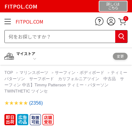
詳しくは
FITPOL.COM
こちら
0
FITPOL.COM
マイストア
変更
TOP
マリンスポーツ
サーフィン・ボディボード
ティミー
パターソン サーフボード カリフォルニアツイン 中古品 サ
ーフィン 中古】Timmy Patterson ティミー・パターソン
TWINTHETIC ツインセ
(2356)