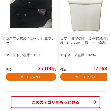
コスプレ衣装 4点セット 黒ブレ
日立 HITACHI ２槽式洗濯
ザー
機 PS-55AS-2形 2023年製
マイストア在庫：
1960
マイストア在庫：
3294
37100
17168
税込
円
税込
円
カートに入れる
カートに入れる
このカテゴリをもっと見る