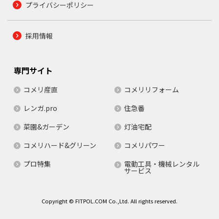
プライバシーポリシー
採用情報
専門サイト
コメリ産直
コメリリフォーム
レンガ.pro
住急番
菜園&ガーデン
灯油宅配
コメリハード&グリーン
コメリパワー
プロ特集
電動工具・機械レンタル
サービス
Copyright © FITPOL.COM Co.,Ltd. All rights reserved.