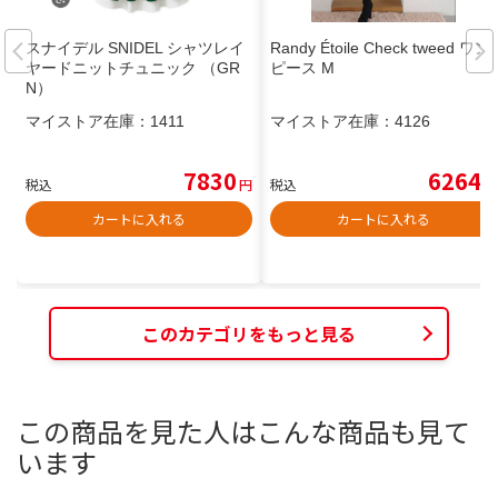
スナイデル SNIDEL シャツレイ
Randy Étoile Check tweed ワン
ヤードニットチュニック （GR
ピース M
N）
マイストア在庫：
1411
マイストア在庫：
4126
7830
6264
税込
円
税込
円
カートに入れる
カートに入れる
このカテゴリをもっと見る
この商品を見た人はこんな商品も見て
います