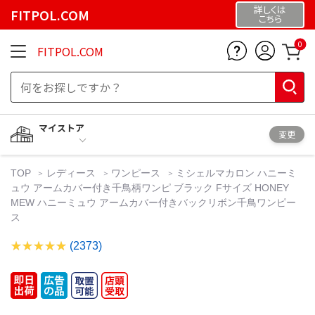
詳しくは
FITPOL.COM
こちら
0
FITPOL.COM
マイストア
変更
TOP
レディース
ワンピース
ミシェルマカロン ハニーミ
ュウ アームカバー付き千鳥柄ワンピ ブラック Fサイズ HONEY
MEW ハニーミュウ アームカバー付きバックリボン千鳥ワンピー
ス
(2373)