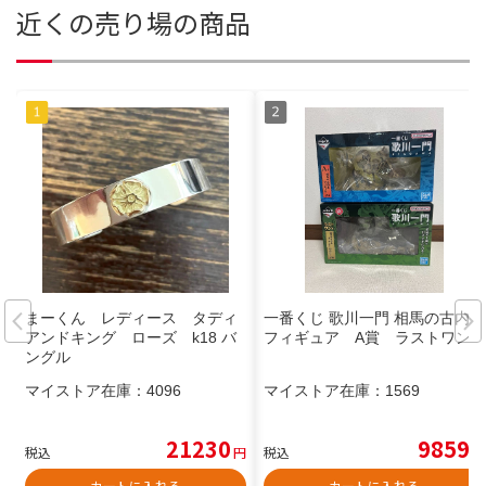
近くの売り場の商品
まーくん レディース タディ
一番くじ 歌川一門 相馬の古内裏
アンドキング ローズ k18 バ
フィギュア A賞 ラストワン
ングル
マイストア在庫：
4096
マイストア在庫：
1569
21230
9859
税込
円
税込
円
カートに入れる
カートに入れる