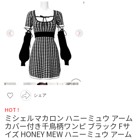
シェア
HOT !
ミシェルマカロン ハニーミュウ アーム
カバー付き千鳥柄ワンピ ブラック Fサ
イズ HONEY MEW ハニーミュウ アーム