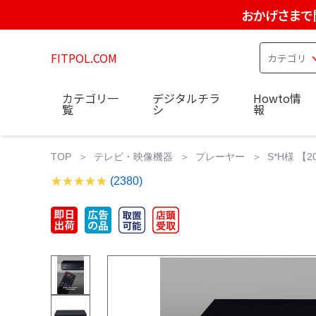
おかげさまで
FITPOL.COM
カテゴリ一
デジタルチラ
Howto情
覧
シ
報
TOP
テレビ・映像機器
プレーヤー
S*H様 【
(2380)