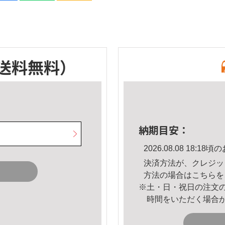
送料無料）
納期目安：
2026.08.08 18:
決済方法が、クレジッ
方法の場合は
こちら
を
※土・日・祝日の注文
時間をいただく場合
。