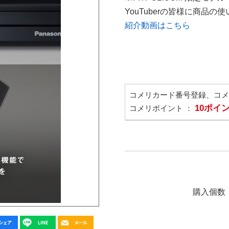
YouTuberの皆様に商品
紹介動画はこちら
コメリカード番号登録、コ
10ポイ
コメリポイント ：
購入個数