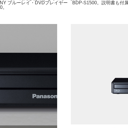
ヤー。SONY ブルーレイ・DVDプレイヤー BDP-S1500。説明書も
00。