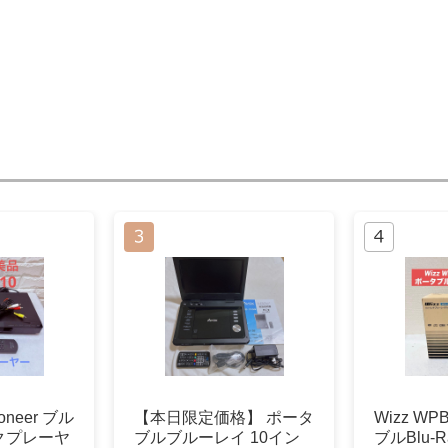
neer ブル
【本日限定価格】 ポータ
Wizz WP
クプレーヤ
ブルブルーレイ 10イン
ブルBlu-R