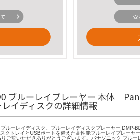
いて
受
る
D90 ブルーレイプレーヤー 本体 Pana 
ルーレイディスクの詳細情報
ー | ブルーレイディスク。ブルーレイディスクプレーヤー DMP-BD
、ディスクトレイとUSBポートを備えた高性能ブルーレイプレーヤーです
ート: ありご覧いただきありがとうございます。パナソニック ブルー