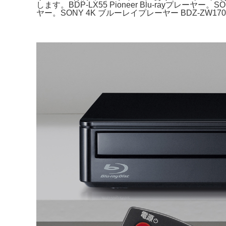
します。BDP-LX55 Pioneer Blu-rayプレー
ヤー。SONY 4K ブルーレイプレーヤー BDZ-ZW17