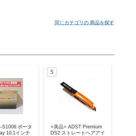
同じカテゴリの 商品を探す
B‑S1006 ポータ
⭐️美品⭐️ ADST Premium
ay 10.1インチ
DS2 ストレートヘアアイ