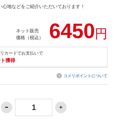
の使い心地などをご紹介いただいております！
6450
円
ネット販売
価格（税込）
メリカードでお支払いで
ント獲得
コメリポイントについて