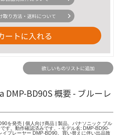
け取り方法・送料について
カートに入れる
欲しいものリストに追加
DMP-BD90S 概要 - ブルーレ
90を発売 | 個人向け商品 | 製品。パナソニック ブル
。動作確認済みです。- モデル名: DMP-BD90-
レイプレーヤー DMP-BD90。買い替えに伴い出品致