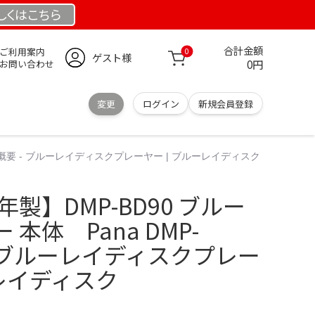
しくは
こちら
合計金額
ご利用案内
0
ゲスト様
0円
お問い合わせ
変更
ログイン
新規会員登録
90S 概要 - ブルーレイディスクプレーヤー | ブルーレイディスク
3年製】DMP-BD90 ブルー
本体 Pana DMP-
 - ブルーレイディスクプレー
ーレイディスク