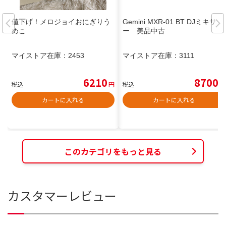
値下げ！メロジョイおにぎりう
Gemini MXR-01 BT DJミキサ
めこ
ー 美品中古
マイストア在庫：
2453
マイストア在庫：
3111
6210
8700
税込
円
税込
円
カートに入れる
カートに入れる
このカテゴリをもっと見る
カスタマーレビュー