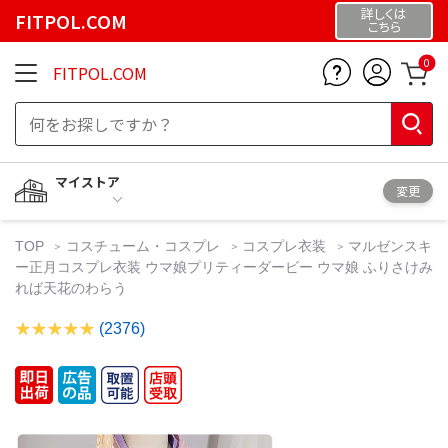
詳しくは
FITPOL.COM
こちら
0
FITPOL.COM
マイストア
変更
TOP
コスチューム・コスプレ
コスプレ衣装
マルゼンスキ
ー正月コスプレ衣装 ウマ娘プリティーダービー ウマ娘 ふりさけみ
れば天花のわらう
(2376)