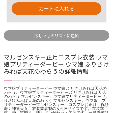
カートに入れる
欲しいものリストに追加
マルゼンスキー正月コスプレ衣装 ウマ
娘プリティーダービー ウマ娘 ふりさけ
みれば天花のわらうの詳細情報
ウマ娘プリティーダービー ウマ娘 ふりさけみれば天花の
わらう。ウマ娘プリティーダービー ふりさけみれば天花
のわらう マルゼンスキー。ウマ娘プリティーダービー ふ
りさけみれば天花のわらう マルゼンスキー。ウマ娘 プ
リティーダービーマルゼンスキー コスプレお正月 祝ひ
寿ぐ神速天女 衣装業者製の女性Mサイズです。衣装本
体、帯、髪飾り、腰リボンがセット内容です。一度洗濯は