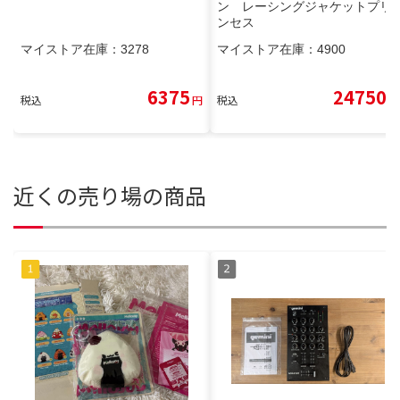
ン レーシングジャケットプリ
ンセス
マイストア在庫：
3278
マイストア在庫：
4900
6375
24750
税込
円
税込
円
近くの売り場の商品