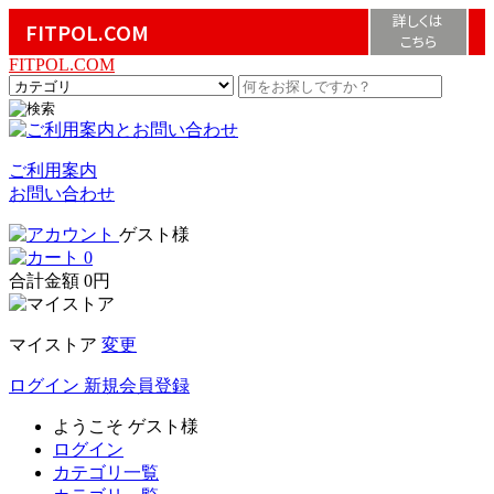
詳しくは
FITPOL.COM
こちら
FITPOL.COM
ご利用案内
お問い合わせ
ゲスト様
0
合計金額
0円
マイストア
変更
ログイン
新規会員登録
ようこそ
ゲスト様
ログイン
カテゴリ一覧