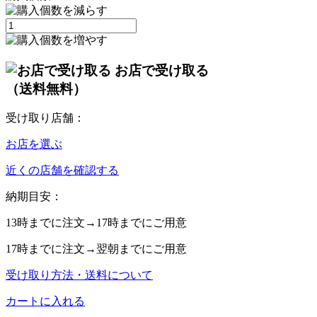
お店で受け取る
（送料無料）
受け取り店舗：
お店を選ぶ
近くの店舗を確認する
納期目安：
13時
までに注文→
17時
までにご用意
17時
までに注文→
翌朝
までにご用意
受け取り方法・送料について
カートに入れる