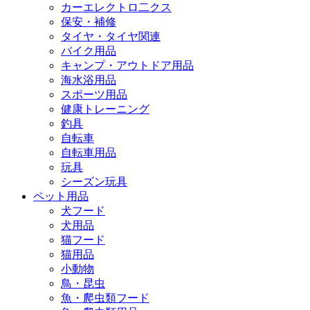
カーエレクトロ二クス
保安・補修
タイヤ・タイヤ関連
バイク用品
キャンプ・アウトドア用品
海水浴用品
スポーツ用品
健康トレーニング
釣具
自転車
自転車用品
玩具
シーズン玩具
ペット用品
犬フード
犬用品
猫フード
猫用品
小動物
鳥・昆虫
魚・爬虫類フード